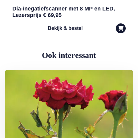
Dia-/negatiefscanner met 8 MP en LED,
Lezersprijs € 69,95
Bekijk & bestel
Ook interessant
Lees meer over Klimplanten voor een tuin op het noorden