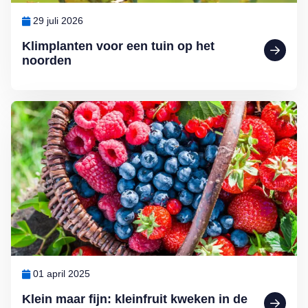
29 juli 2026
Klimplanten voor een tuin op het
noorden
Lees meer over Klein maar fijn: kleinfruit kweken in de (moes)tuin d
01 april 2025
Klein maar fijn: kleinfruit kweken in de