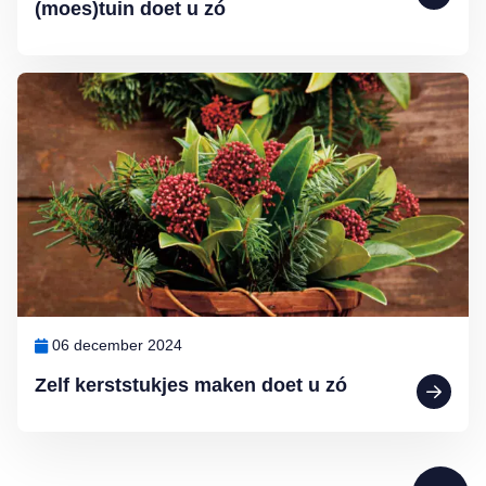
(moes)tuin doet u zó
Lees meer over Zelf kerststukjes maken doet u zó
06 december 2024
Zelf kerststukjes maken doet u zó