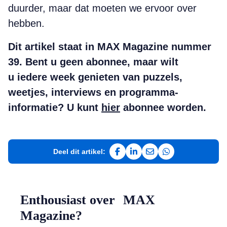
duurder, maar dat moeten we ervoor over
hebben.
Dit artikel staat in MAX Magazine nummer
39. Bent u geen abonnee, maar wilt
u iedere week genieten van puzzels,
weetjes, interviews en programma-
informatie? U kunt
hier
abonnee worden.
Deel dit artikel:
Deel op Facebook
Deel op LinkedIn
Deel via e-mail
Deel via WhatsAp
Enthousiast over MAX
Magazine?