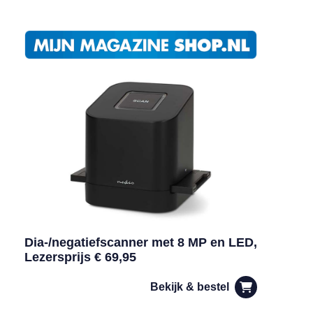
Dia-/negatiefscanner met 8 MP en LED,
Lezersprijs € 69,95
Bekijk & bestel