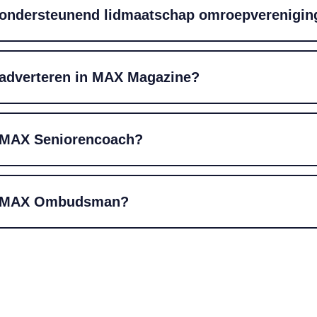
 ondersteunend lidmaatschap omroepverenigi
 adverteren in MAX Magazine?
 MAX Seniorencoach?
r MAX Ombudsman?