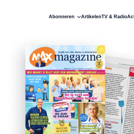
Abonneren
Artikelen
TV & Radio
Ac