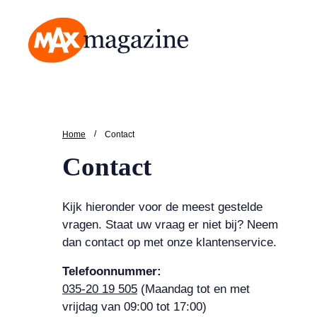
MAX Magazine
/
Home
Contact
Contact
Kijk hieronder voor de meest gestelde
vragen. Staat uw vraag er niet bij? Neem
dan contact op met onze klantenservice.
Telefoonnummer:
035-20 19 505
(Maandag tot en met
vrijdag van 09:00 tot 17:00)