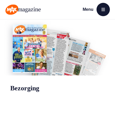
Menu
Open menu
MAX Magazine
Bezorging