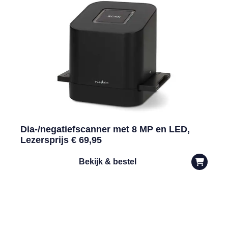
Dia-/negatiefscanner met 8 MP en LED,
Lezersprijs € 69,95
Bekijk & bestel