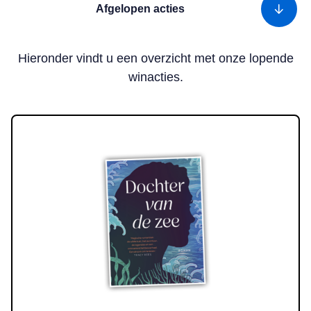
Afgelopen acties
Hieronder vindt u een overzicht met onze lopende
winacties.
Lees meer over Win! Het boek ‘Dochter van de zee’ van Linda Wil