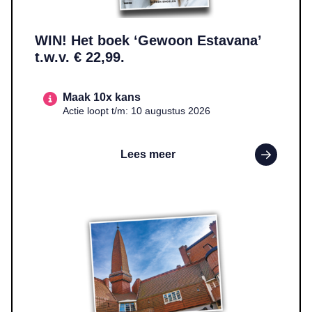
WIN! Het boek ‘Gewoon Estavana’
t.w.v. € 22,99.
Maak 10x kans
Actie loopt t/m: 10 augustus 2026
Lees meer
Lees meer over WIN! Twee entreekaarten voor Museum Het Schip