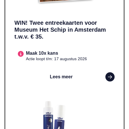
WIN! Twee entreekaarten voor
Museum Het Schip in Amsterdam
t.w.v. € 35.
Maak 10x kans
Actie loopt t/m: 17 augustus 2026
Lees meer
Lees meer over WIN! Een pakket met Alka-crème en Alka-shampo