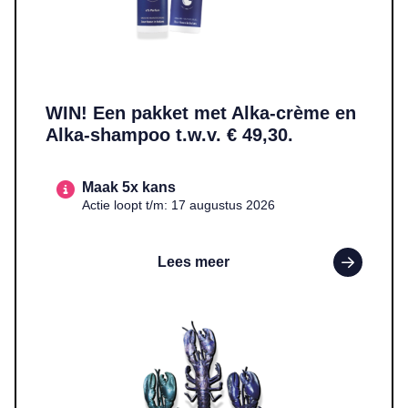
WIN! Een pakket met Alka-crème en
Alka-shampoo t.w.v. € 49,30.
Maak 5x kans
Actie loopt t/m: 17 augustus 2026
Lees meer
Lees meer over WIN! Een handgemaakte epoxy kreeft in een kleur