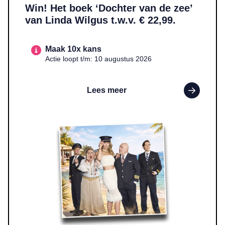
Win! Het boek ‘Dochter van de zee’
van Linda Wilgus t.w.v. € 22,99.
Maak 10x kans
Actie loopt t/m: 10 augustus 2026
Lees meer
Lees meer over WIN! Twee tickets voor ‘Boeing Boeing’ t.w.v. €