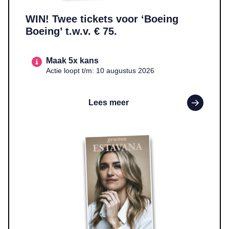
WIN! Twee tickets voor ‘Boeing
Boeing’ t.w.v. € 75.
Maak 5x kans
Actie loopt t/m: 10 augustus 2026
Lees meer
Lees meer over WIN! Het boek ‘Gewoon Estavana’ t.w.v. € 22,9