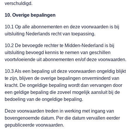
verschuldigd.
10. Overige bepalingen
10.1 Op alle abonnementen en deze voorwaarden is bij
uitsluiting Nederlands recht van toepassing.
10.2 De bevoegde rechter te Midden-Nederland is bij
uitsluiting bevoegd kennis te nemen van geschillen
voortvloeiende uit abonnementen en/of deze voorwaarden.
10.3 Als een bepaling uit deze voorwaarden ongeldig blijkt
te zijn, blijven de overige bepalingen onverminderd van
kracht. De ongeldige bepaling wordt dan vervangen door
een geldige bepaling die zoveel mogelijk aansluit bij de
bedoeling van de ongeldige bepaling.
Deze voorwaarden treden in werking met ingang van
bovengenoemde datum. Per die datum vervallen eerder
gepubliceerde voorwaarden.