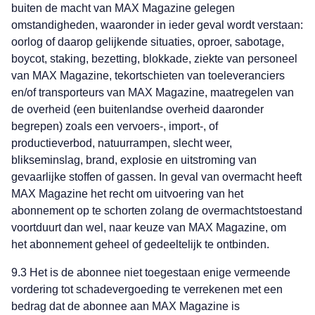
buiten de macht van MAX Magazine gelegen
omstandigheden, waaronder in ieder geval wordt verstaan:
oorlog of daarop gelijkende situaties, oproer, sabotage,
boycot, staking, bezetting, blokkade, ziekte van personeel
van MAX Magazine, tekortschieten van toeleveranciers
en/of transporteurs van MAX Magazine, maatregelen van
de overheid (een buitenlandse overheid daaronder
begrepen) zoals een vervoers-, import-, of
productieverbod, natuurrampen, slecht weer,
blikseminslag, brand, explosie en uitstroming van
gevaarlijke stoffen of gassen. In geval van overmacht heeft
MAX Magazine het recht om uitvoering van het
abonnement op te schorten zolang de overmachtstoestand
voortduurt dan wel, naar keuze van MAX Magazine, om
het abonnement geheel of gedeeltelijk te ontbinden.
9.3 Het is de abonnee niet toegestaan enige vermeende
vordering tot schadevergoeding te verrekenen met een
bedrag dat de abonnee aan MAX Magazine is