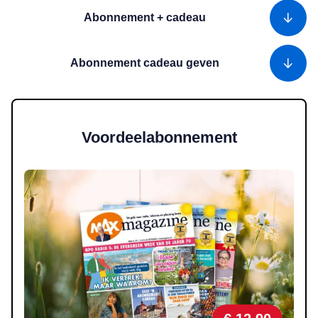
Abonnement + cadeau
Abonnement cadeau geven
Voordeelabonnement
Lees meer over 12 weken MAX Magazine