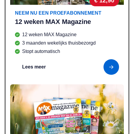
€ 12,90
NEEM NU EEN PROEFABONNEMENT
12 weken MAX Magazine
12 weken MAX Magazine
3 maanden wekelijks thuisbezorgd
Stopt automatisch
Lees meer
Lees meer over 52 weken MAX Magazine