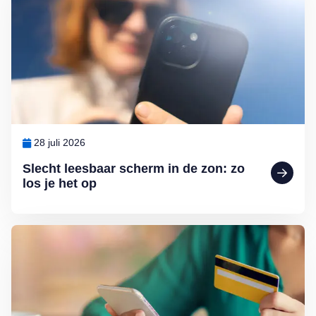
28 juli 2026
Slecht leesbaar scherm in de zon: zo
los je het op
Lees meer over Help, de bank-app werkt niet meer