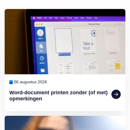
Lees meer over Word-document printen zonder (of met) opmerkinge
06 augustus 2026
Word-document printen zonder (of met)
opmerkingen
Lees meer over Slecht leesbaar scherm in de zon: zo los je het op