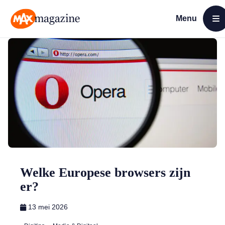
Menu
Open menu
MAX Magazine
Welke Europese browsers zijn
er?
13 mei 2026