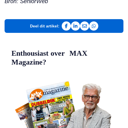
Bron: SeniorWeb
Deel dit artikel:
Deel op Facebook
Deel op LinkedIn
Deel via e-mail
Deel via WhatsAp
Enthousiast over MAX
Magazine?