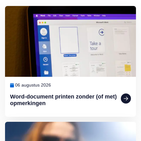
Lees meer over Word-document printen zonder (of met) opmerkinge
06 augustus 2026
Word-document printen zonder (of met)
opmerkingen
Lees meer over Slecht leesbaar scherm in de zon: zo los je het op