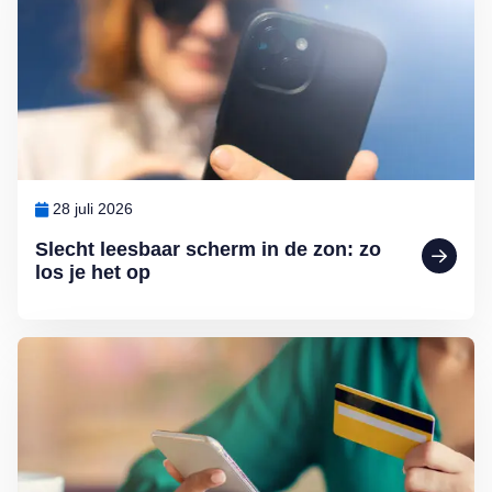
28 juli 2026
Slecht leesbaar scherm in de zon: zo
los je het op
Lees meer over Help, de bank-app werkt niet meer