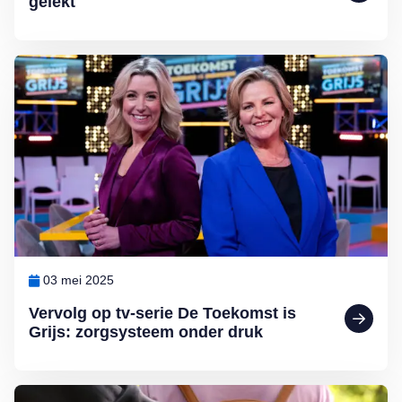
gelekt
Lees meer over Vervolg op tv-serie De Toekomst is Grijs: zorgsyste
03 mei 2025
Vervolg op tv-serie De Toekomst is
Grijs: zorgsysteem onder druk
Lees meer over Telefoon gestolen? Zo maakt u het de dieven lastig!