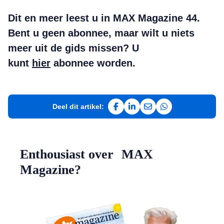
Dit en meer leest u in MAX Magazine 44.
Bent u geen abonnee, maar wilt u niets
meer uit de gids missen? U
kunt
hier
abonnee worden.
Deel dit artikel:
Deel op Facebook
Deel op LinkedIn
Deel via e-mail
Deel via WhatsAp
Enthousiast over MAX
Magazine?