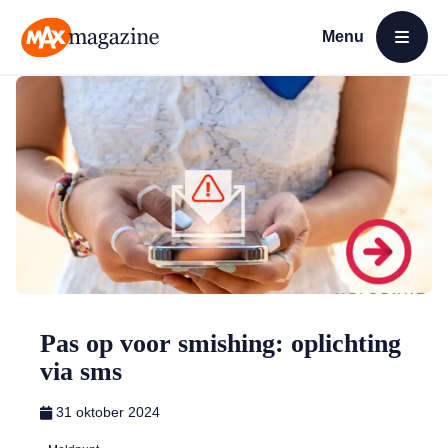
Menu
Open menu
MAX Magazine
Pas op voor smishing: oplichting
via sms
31 oktober 2024