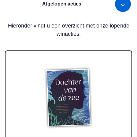
Afgelopen acties
Hieronder vindt u een overzicht met onze lopende
winacties.
Lees meer over Win! Het boek ‘Dochter van de zee’ van Linda Wil