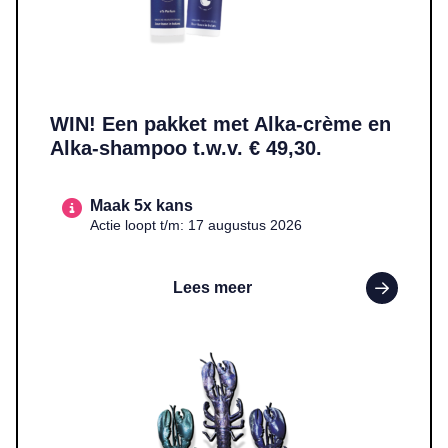
WIN! Een pakket met Alka-crème en
Alka-shampoo t.w.v. € 49,30.
Maak 5x kans
Actie loopt t/m: 17 augustus 2026
Lees meer
Lees meer over WIN! Een handgemaakte epoxy kreeft in een kleur