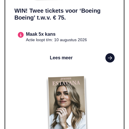
WIN! Twee tickets voor ‘Boeing
Boeing’ t.w.v. € 75.
Maak 5x kans
Actie loopt t/m: 10 augustus 2026
Lees meer
Lees meer over WIN! Het boek ‘Gewoon Estavana’ t.w.v. € 22,9