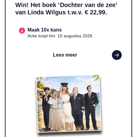
Win! Het boek ‘Dochter van de zee’
van Linda Wilgus t.w.v. € 22,99.
Maak 10x kans
Actie loopt t/m: 10 augustus 2026
Lees meer
Lees meer over WIN! Twee tickets voor ‘Boeing Boeing’ t.w.v. €