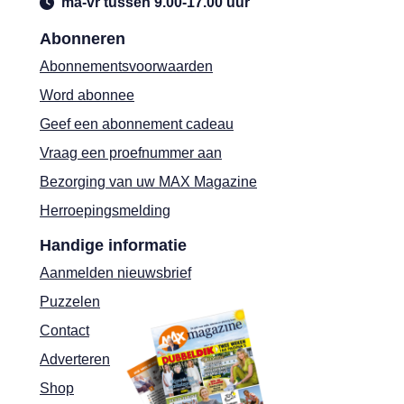
ma-vr tussen 9.00-17.00 uur
Abonneren
Abonnementsvoorwaarden
Word abonnee
Geef een abonnement cadeau
Vraag een proefnummer aan
Bezorging van uw MAX Magazine
Herroepingsmelding
Handige informatie
Aanmelden nieuwsbrief
Puzzelen
Contact
Adverteren
Shop