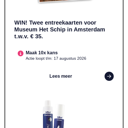
WIN! Twee entreekaarten voor
Museum Het Schip in Amsterdam
t.w.v. € 35.
Maak 10x kans
Actie loopt t/m: 17 augustus 2026
Lees meer
Lees meer over WIN! Een pakket met Alka-crème en Alka-shampo