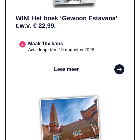
WIN! Het boek ‘Gewoon Estavana’
t.w.v. € 22,99.
Maak 10x kans
Actie loopt t/m: 10 augustus 2026
Lees meer
Lees meer over WIN! Twee entreekaarten voor Museum Het Schip