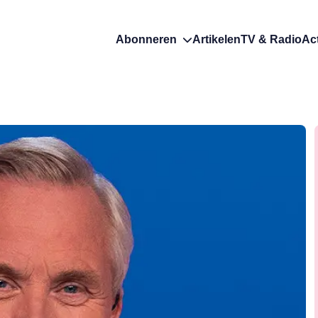
Abonneren
Artikelen
TV & Radio
Ac