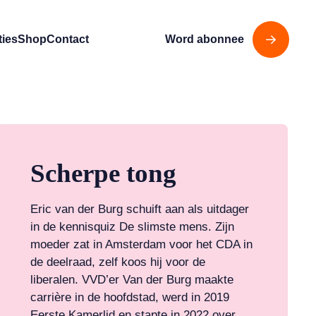
ties
Shop
Contact
Word abonnee
Scherpe tong
Eric van der Burg schuift aan als uitdager
in de kennisquiz De slimste mens. Zijn
moeder zat in Amsterdam voor het CDA in
de deelraad, zelf koos hij voor de
liberalen. VVD’er Van der Burg maakte
carrière in de hoofdstad, werd in 2019
Eerste Kamerlid en stapte in 2022 over