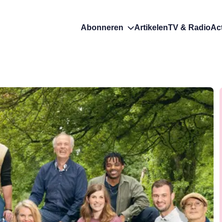
Abonneren
Artikelen
TV & Radio
Ac