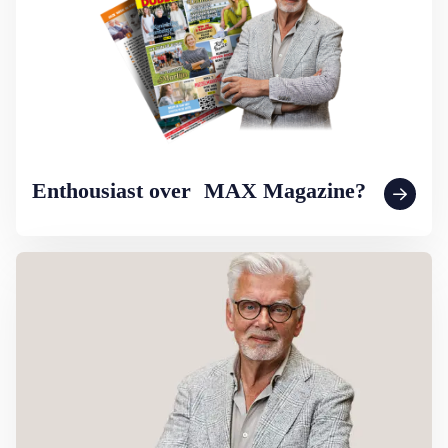
Enthousiast over MAX Magazine?
Lees meer over Column Jan Slagter: Samen staan we sterk