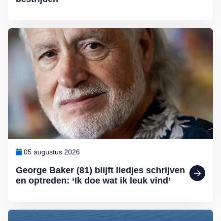
Lees meer over George Baker (81) blijft liedjes schrijven en optreden
05 augustus 2026
George Baker (81) blijft liedjes schrijven
en optreden: ‘Ik doe wat ik leuk vind’
Lees meer over Zwemmen in open water? Waak voor blauwalg en b