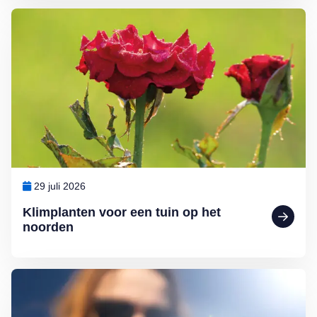
Lees meer over Klimplanten voor een tuin op het noorden
29 juli 2026
Klimplanten voor een tuin op het
noorden
Lees meer over Slecht leesbaar scherm in de zon: zo los je het op