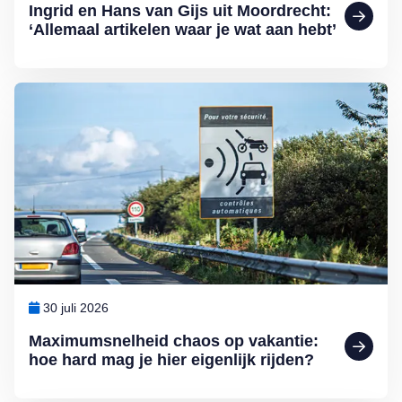
Ingrid en Hans van Gijs uit Moordrecht:
‘Allemaal artikelen waar je wat aan hebt’
Lees meer over Maximumsnelheid chaos op vakantie: hoe hard mag je 
30 juli 2026
Maximumsnelheid chaos op vakantie:
hoe hard mag je hier eigenlijk rijden?