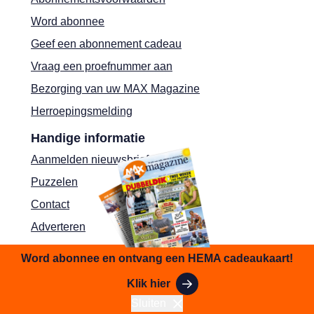
Word abonnee
Geef een abonnement cadeau
Vraag een proefnummer aan
Bezorging van uw MAX Magazine
Herroepingsmelding
Handige informatie
Aanmelden nieuwsbrief
Puzzelen
Contact
Adverteren
Shop
Word abonnee en ontvang een HEMA cadeaukaart!
Klik hier
Sluiten