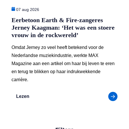
07 aug 2026
Eerbetoon Earth & Fire-zangeres
Jerney Kaagman: ‘Het was een stoere
vrouw in de rockwereld’
Omdat Jerney zo veel heeft betekend voor de
Nederlandse muziekindustrie, werkte MAX
Magazine aan een artikel om haar bij leven te eren
en terug te blikken op haar indrukwekkende
carrière.
over: Eerbetoon Earth & Fire-zangeres Jerne
Lezen