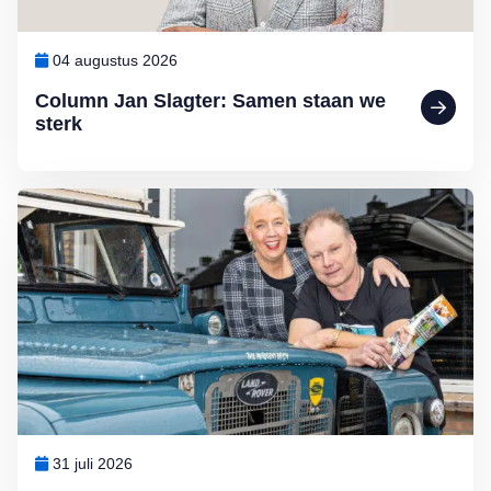
04 augustus 2026
Column Jan Slagter: Samen staan we
sterk
Lees meer over Ingrid en Hans van Gijs uit Moordrecht: ‘Allemaal ar
31 juli 2026