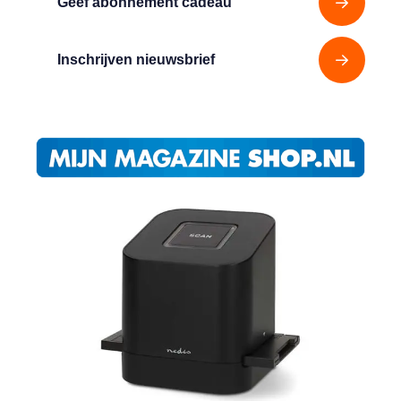
Geef abonnement cadeau
Inschrijven nieuwsbrief