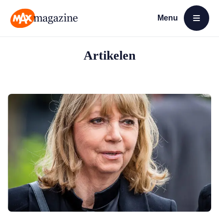
Menu
Open menu
MAX Magazine
Artikelen