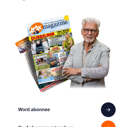
Word abonnee