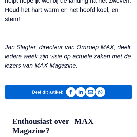
helpt hopelijk wel bij de landing na het zweven.
Houd het hart warm en het hoofd koel, en
stem!
Jan Slagter, directeur van Omroep MAX, deelt
iedere week zijn visie op actuele zaken met de
lezers van MAX Magazine.
Deel dit artikel:
Deel op Facebook
Deel op LinkedIn
Deel via e-mail
Deel via WhatsAp
Enthousiast over MAX
Magazine?