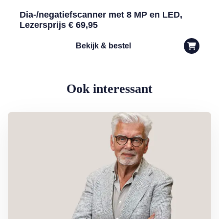
Dia-/negatiefscanner met 8 MP en LED,
Lezersprijs € 69,95
Bekijk & bestel
Ook interessant
Lees meer over Column Jan Slagter: Samen staan we sterk