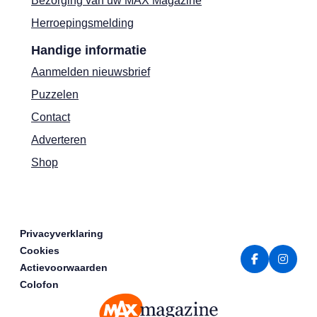
Bezorging van uw MAX Magazine
Herroepingsmelding
Handige informatie
Aanmelden nieuwsbrief
Puzzelen
Contact
Adverteren
Shop
Privacyverklaring
Cookies
Actievoorwaarden
Colofon