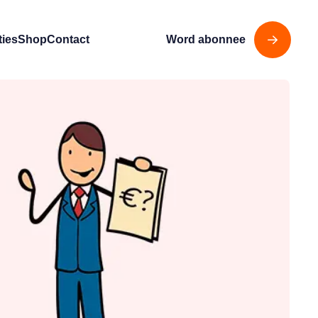
ties
Shop
Contact
Word abonnee