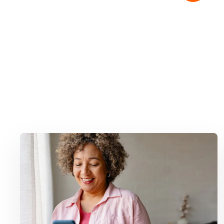
Lees meer over Hoe bel ik het snelste mijn bank?