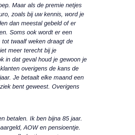
oep. Maar als de premie netjes
uro, zoals bij uw kennis, word je
en dan meestal gebeld of er
den. Soms ook wordt er een
n tot twaalf weken draagt de
t meer terecht bij je
k in dat geval houd je gewoon je
 klanten overigens de kans de
 jaar. Je betaalt elke maand een
t ziek bent geweest. Overigens
betalen. Ik ben bijna 85 jaar.
spaargeld, AOW en pensioentje.