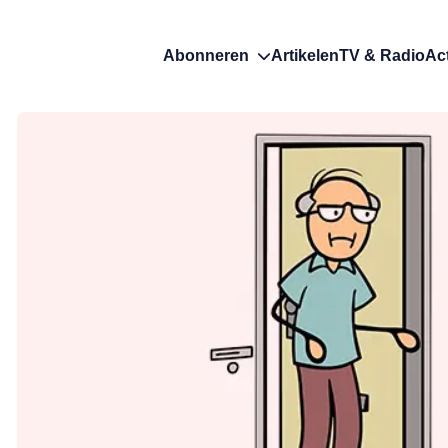
Abonneren
Artikelen
TV & Radio
Ac