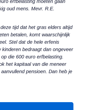
euro erfbelasting moeten gaan
kkig oud mens. Mevr. R.E.
ze tijd dat het gras elders altijd
eten betalen, komt waarschijnlijk
l. Stel dat de hele erfenis
uw kinderen bedraagt dan ongeveer
 op die 600 euro erfbelasting.
ok het kapitaal van die meneer
n aanvullend pensioen. Dan heb je