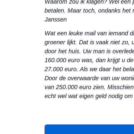
Waarom zou ik klagen? Wel een pr
betalen. Maar toch, ondanks het 
Janssen
Wat een leuke mail van iemand die
groener lijkt. Dat is vaak niet zo
door het huis. Uw man is overlede
160.000 euro was, dan krijgt u d
27.000 euro. Als we daar het bela
Door de overwaarde van uw woning
van 250.000 euro zien. Misschien
echt wel wat eigen geld nodig om 