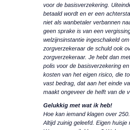
voor de basisverzekering. Uitein
betaald wordt en er een achterstan
niet als wanbetaler verbannen n
geen sprake is van een vergissin
welzijnsinstantie ingeschakeld om
zorgverzekeraar de schuld ook ove
zorgverzekeraar. Je hebt dan met
polis voor de basisverzekering en
kosten van het eigen risico, die t
vast bedrag, dat aan het einde va
maakt ongeveer de helft van de v
Gelukkig met wat ik heb!
Hoe kan iemand klagen over 250.0
Altijd zuinig geleefd. Eigen hui