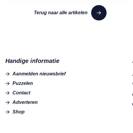
Terug naar alle artikelen
Handige informatie
Aanmelden nieuwsbrief
Puzzelen
Contact
Adverteren
Shop