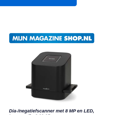
App
Dia-/negatiefscanner met 8 MP en LED,