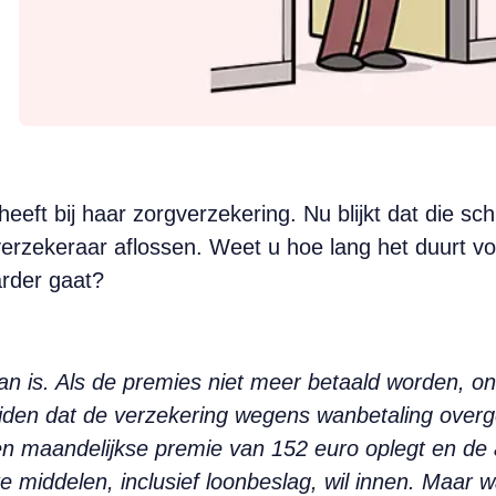
eeft bij haar zorgverzekering. Nu blijkt dat die sch
verzekeraar aflossen. Weet u hoe lang het duurt voo
rder gaat?
an is. Als de premies niet meer betaald worden, ont
eiden dat de verzekering wegens wanbetaling over
en maandelijkse premie van 152 euro oplegt en de 
e middelen, inclusief loonbeslag, wil innen. Maar w