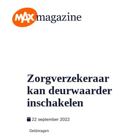
MAX Magazine
Zorgverzekeraar
kan deurwaarder
inschakelen
22 september 2022
Geldvragen