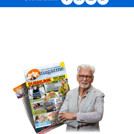
Deel op Facebook
Deel op LinkedIn
Deel via e-mail
Deel via Whats