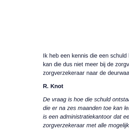
Ik heb een kennis die een schuld h
kan die dus niet meer bij de zorg
zorgverzekeraar naar de deurwaa
R. Knot
De vraag is hoe die schuld ontsta
die er na zes maanden toe kan l
is een administratiekantoor dat e
zorgverzekeraar met alle mogelijk