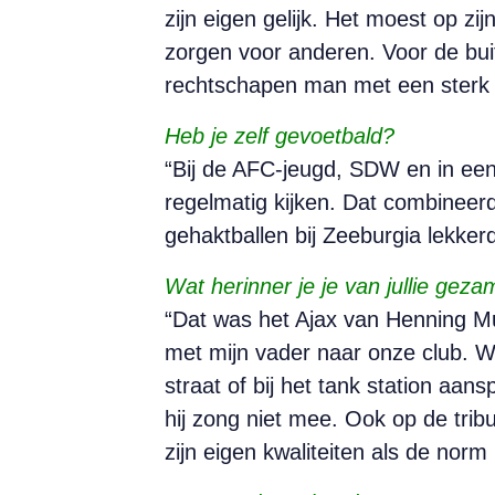
zijn eigen gelijk. Het moest op zi
zorgen voor anderen. Voor de buit
rechtschapen man met een sterk ge
Heb je zelf gevoetbald?
“Bij de AFC-jeugd, SDW en in e
regelmatig kijken. Dat combineerd
gehaktballen bij Zeeburgia lekke
Wat herinner je je van jullie geza
“Dat was het Ajax van Henning M
met mijn vader naar onze club. 
straat of bij het tank station aans
hij zong niet mee. Ook op de tribu
zijn eigen kwaliteiten als de nor