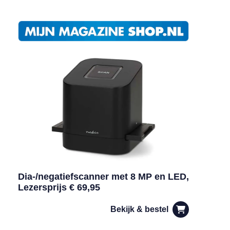
Dia-/negatiefscanner met 8 MP en LED,
Lezersprijs € 69,95
Bekijk & bestel