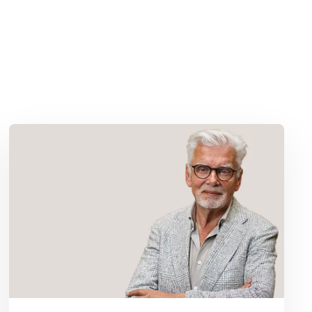
Lees meer over Column Jan Slagter: Vakantie