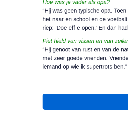
Hoe was je vader als opa?
“Hij was geen typische opa. Toen
het naar en school en de voetbalt
riep: ‘Doe eff e open.’ En dan had
Piet hield van vissen en van zeile
“Hij genoot van rust en van de na
met zeer goede vrienden. Vriende
iemand op wie ik supertrots be