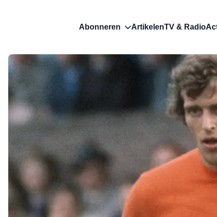
Abonneren
Artikelen
TV & Radio
Ac