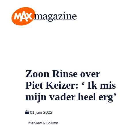
MAX Magazine
Zoon Rinse over
Piet Keizer: ‘ Ik mis
mijn vader heel erg’
01 juni 2022
Interview & Column