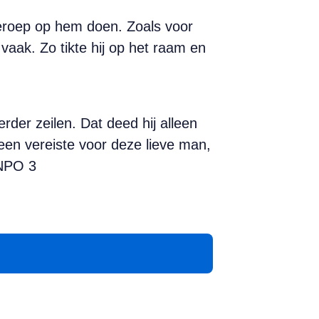
beroep op hem doen. Zoals voor
vaak. Zo tikte hij op het raam en
rder zeilen. Dat deed hij alleen
en vereiste voor deze lieve man,
 NPO 3
App