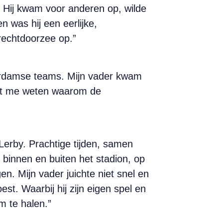
l. Hij kwam voor anderen op, wilde
 was hij een eerlijke,
 rechtdoorzee op.”
erdamse teams. Mijn vader kwam
liet me weten waarom de
erby. Prachtige tijden, samen
innen en buiten het stadion, op
gen. Mijn vader juichte niet snel en
st. Waarbij hij zijn eigen spel en
m te halen.”