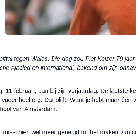
lftal tegen Wales. Die dag zou Piet Keizer 79 jaar 
che Ajacied en international, bekend om zijn onn
g, 11 februari, dan bij zijn verjaardag. De laatste k
vader heel erg. Dat blijft. Want je hebt maar één 
chool van Amsterdam.
r misschien wel meer geneigd tot het maken van c