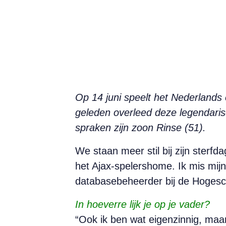
Op 14 juni speelt het Nederlands e
geleden overleed deze legendaris
spraken zijn zoon Rinse (51).
We staan meer stil bij zijn sterfda
het Ajax-spelershome. Ik mis mijn 
databasebeheerder bij de Hoges
In hoeverre lijk je op je vader?
“Ook ik ben wat eigenzinnig, maa