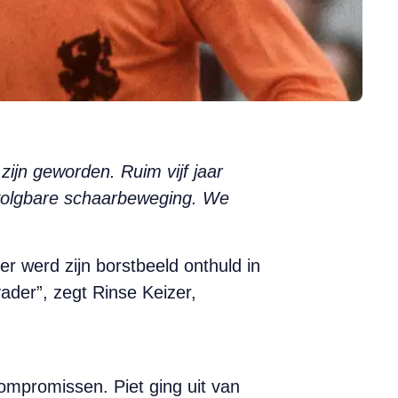
zijn geworden. Ruim vijf jaar
avolgbare schaarbeweging. We
eer werd zijn borstbeeld onthuld in
vader”, zegt Rinse Keizer,
ompromissen. Piet ging uit van