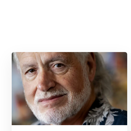
Lees meer over George Baker (81) blijft liedjes schrijven en optr