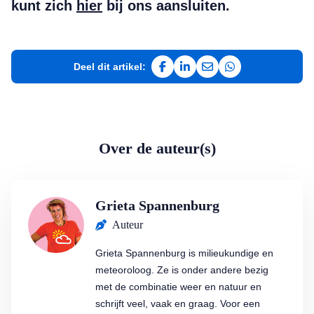
kunt zich
hier
bij ons aansluiten.
Deel dit artikel:
Deel op Facebook
Deel op LinkedIn
Deel via e-mail
Deel via WhatsAp
Over de auteur(s)
Grieta Spannenburg
Auteur
Grieta Spannenburg is milieukundige en
meteoroloog. Ze is onder andere bezig
met de combinatie weer en natuur en
schrijft veel, vaak en graag. Voor een