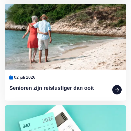
Lees meer over Senioren zijn reislustiger dan ooit
02 juli 2026
Senioren zijn reislustiger dan ooit
Lees meer over AOW omhoog en telefonische verkoop aan banden: dit