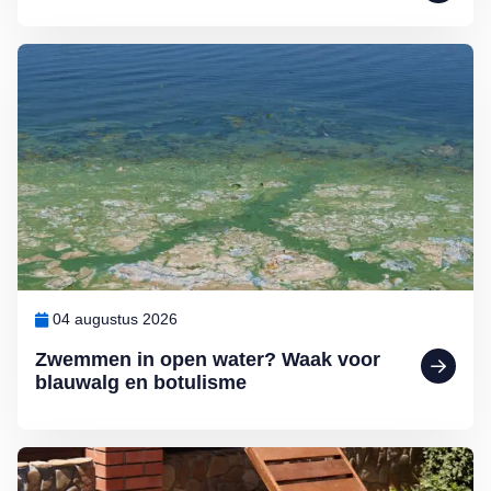
Lees meer over Zwemmen in open water? Waak voor blauwalg en b
04 augustus 2026
Zwemmen in open water? Waak voor
blauwalg en botulisme
Lees meer over De hondsdagen zijn begonnen: waarom voedsel bij 