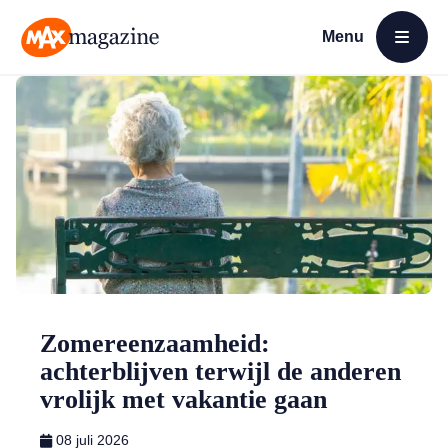
Menu
Open menu
MAX Magazine
Zomereenzaamheid:
achterblijven terwijl de anderen
vrolijk met vakantie gaan
08 juli 2026