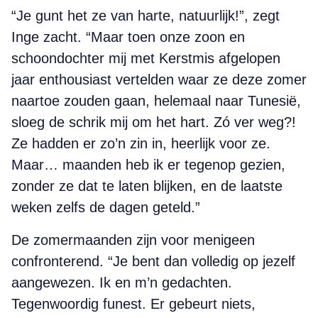
“Je gunt het ze van harte, natuurlijk!”, zegt
Inge zacht. “Maar toen onze zoon en
schoondochter mij met Kerstmis afgelopen
jaar enthousiast vertelden waar ze deze zomer
naartoe zouden gaan, helemaal naar Tunesië,
sloeg de schrik mij om het hart. Zó ver weg?!
Ze hadden er zo’n zin in, heerlijk voor ze.
Maar… maanden heb ik er tegenop gezien,
zonder ze dat te laten blijken, en de laatste
weken zelfs de dagen geteld.”
De zomermaanden zijn voor menigeen
confronterend. “Je bent dan volledig op jezelf
aangewezen. Ik en m’n gedachten.
Tegenwoordig funest. Er gebeurt niets,