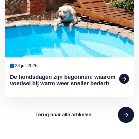
23 juli 2026
De hondsdagen zijn begonnen: waarom
voedsel bij warm weer sneller bederft
Terug naar alle artikelen