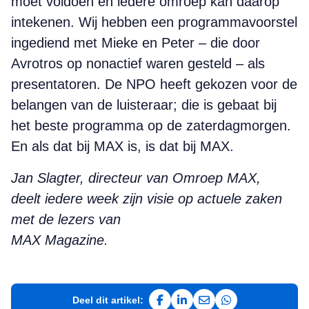
moet voldoen en iedere omroep kan daarop
intekenen. Wij hebben een programmavoorstel
ingediend met Mieke en Peter – die door
Avrotros op nonactief waren gesteld – als
presentatoren. De NPO heeft gekozen voor de
belangen van de luisteraar; die is gebaat bij
het beste programma op de zaterdagmorgen.
En als dat bij MAX is, is dat bij MAX.
Jan Slagter, directeur van Omroep MAX,
deelt iedere week zijn visie op actuele zaken
met de lezers van
MAX Magazine.
Deel dit artikel:
Deel op Facebook
Deel op LinkedIn
Deel via e-mail
Deel via WhatsAp