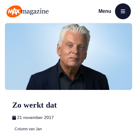
Menu
Open menu
MAX Magazine
Zo werkt dat
21 november 2017
Column van Jan