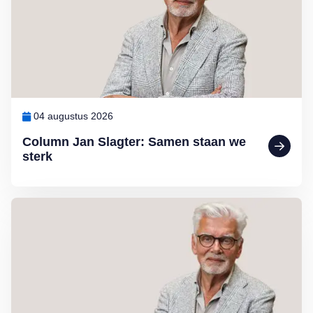
04 augustus 2026
Column Jan Slagter: Samen staan we
sterk
Lees meer over Column Jan Slagter: Vakantie