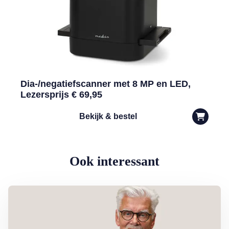
Dia-/negatiefscanner met 8 MP en LED,
Lezersprijs € 69,95
Bekijk & bestel
Ook interessant
Lees meer over Column Jan Slagter: Samen staan we sterk