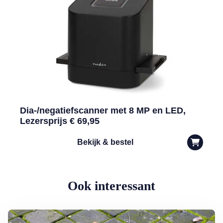
Dia-/negatiefscanner met 8 MP en LED,
Lezersprijs € 69,95
Bekijk & bestel
Ook interessant
Lees meer over Groene aanslag milieuvriendelijk bestrijden