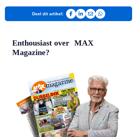
Deel dit artikel:
Deel op Facebook
Deel op LinkedIn
Deel via e-mail
Deel via WhatsAp
Enthousiast over MAX
Magazine?