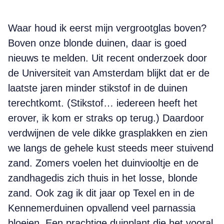
Waar houd ik eerst mijn vergrootglas boven?
Boven onze blonde duinen, daar is goed
nieuws te melden. Uit recent onderzoek door
de Universiteit van Amsterdam blijkt dat er de
laatste jaren minder stikstof in de duinen
terechtkomt. (Stikstof… iedereen heeft het
erover, ik kom er straks op terug.) Daardoor
verdwijnen de vele dikke grasplakken en zien
we langs de gehele kust steeds meer stuivend
zand. Zomers voelen het duinviooltje en de
zandhagedis zich thuis in het losse, blonde
zand. Ook zag ik dit jaar op Texel en in de
Kennemerduinen opvallend veel parnassia
bloeien. Een prachtige duinplant die het vooral