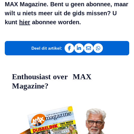
MAX Magazine. Bent u geen abonnee, maar
wilt u niets meer uit de gids missen? U
kunt
hier
abonnee worden.
Deel dit artikel:
Deel op Facebook
Deel op LinkedIn
Deel via e-mail
Deel via WhatsAp
Enthousiast over MAX
Magazine?