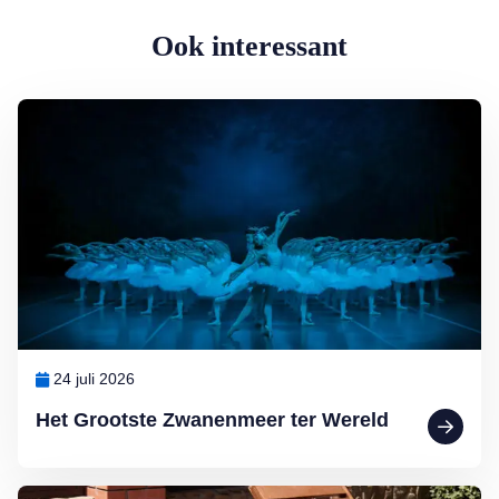
Ook interessant
Lees meer over Het Grootste Zwanenmeer ter Wereld
24 juli 2026
Het Grootste Zwanenmeer ter Wereld
Lees meer over De hondsdagen zijn begonnen: waarom voedsel bij 