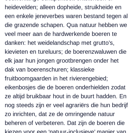
heidevelden; alleen dopheide, struikheide en
een enkele jeneverbes waren bestand tegen al
die grazende schapen. Qua natuur hebben we
veel meer aan de hardwerkende boeren te
danken: het weidelandschap met grutto’s,
kievieten en tureluurs; de boerenzwaluwen die
elk jaar hun jongen grootbrengen onder het
dak van boerenschuren; klassieke
fruitboomgaarden in het rivierengebied;
eikenbosjes die de boeren onderhielden zodat
ze altijd bruikbaar hout in de buurt hadden. En
nog steeds zijn er veel agrariërs die hun bedrijf
zo inrichten, dat ze de omringende natuur
beheren of verbeteren. Dat zijn de boeren die
kiezen voor een ‘natuur-inclusieve’ manier van