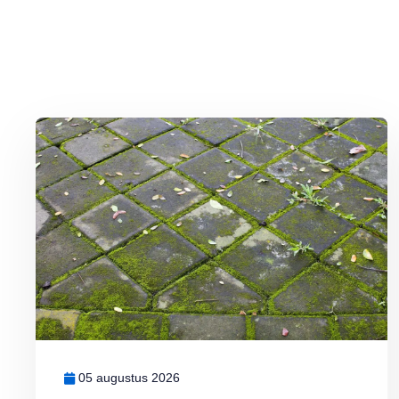
Lees meer over Groene aanslag milieuvriendelijk bestrijden
05 augustus 2026