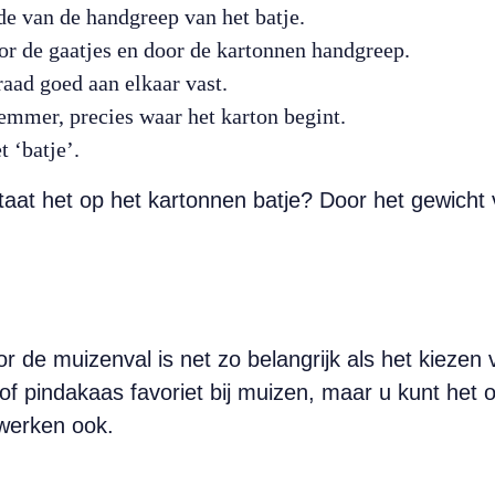
nde van de handgreep van het batje.
oor de gaatjes en door de kartonnen handgreep.
raad goed aan elkaar vast.
emmer, precies waar het karton begint.
 ‘batje’.
taat het op het kartonnen batje? Door het gewicht 
r de muizenval is net zo belangrijk als het kiezen 
 of pindakaas favoriet bij muizen, maar u kunt he
 werken ook.