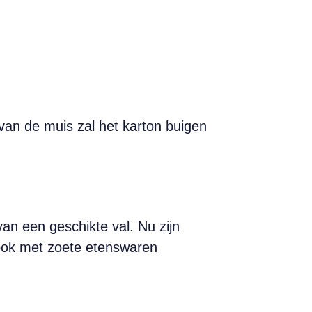
van de muis zal het karton buigen
van een geschikte val. Nu zijn
t ook met zoete etenswaren