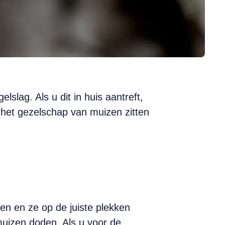
lag. Als u dit in huis aantreft,
 het gezelschap van muizen zitten
en en ze op de juiste plekken
 muizen doden. Als u voor de