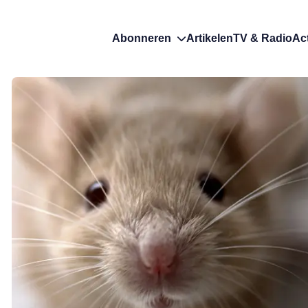
Abonneren
Artikelen
TV & Radio
Ac