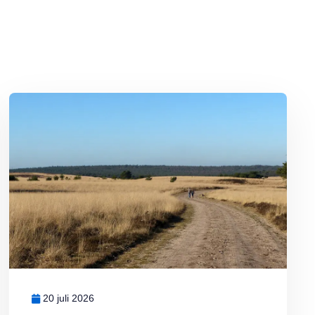
Lees meer over Ontdek Nederland: mooie fietspaden en wandelroute
20 juli 2026