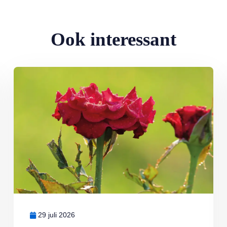
Ook interessant
Lees meer over Klimplanten voor een tuin op het noorden
29 juli 2026