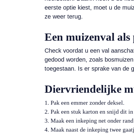
eerste optie kiest, moet u de mui
ze weer terug.
Een muizenval als 
Check voordat u een val aanschaf
gedood worden, zoals bosmuizen e
toegestaan. Is er sprake van de 
Diervriendelijke m
Pak een emmer zonder deksel.
Pak een stuk karton en snijd dit i
Maak een inkeping net onder rand
Maak naast de inkeping twee gaatj