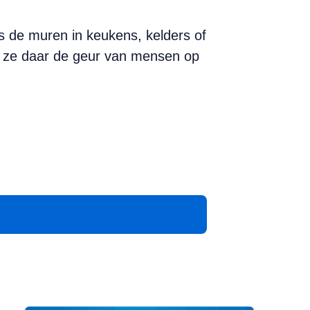
s de muren in keukens, kelders of
s ze daar de geur van mensen op
App