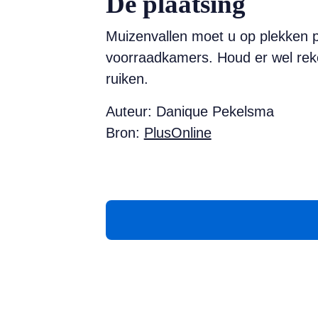
De plaatsing
Muizenvallen moet u op plekken p
voorraadkamers. Houd er wel rek
ruiken.
Auteur: Danique Pekelsma
Bron:
PlusOnline