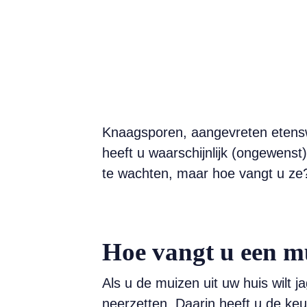
Knaagsporen, aangevreten etenswa
heeft u waarschijnlijk (ongewens
te wachten, maar hoe vangt u ze
Hoe vangt u een m
Als u de muizen uit uw huis wilt 
neerzetten. Daarin heeft u de keu