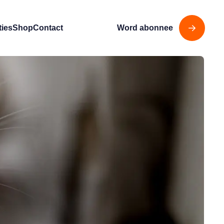
ties
Shop
Contact
Word abonnee