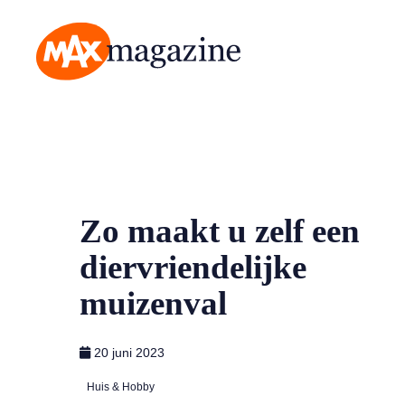
MAX Magazine
Zo maakt u zelf een
diervriendelijke
muizenval
20 juni 2023
Huis & Hobby