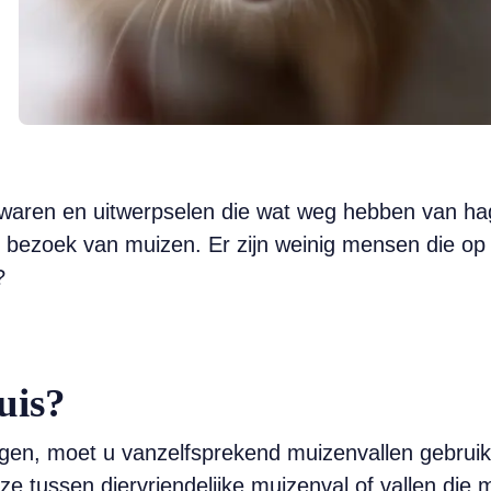
ren en uitwerpselen die wat weg hebben van hagels
t) bezoek van muizen. Er zijn weinig mensen die op
?
uis?
jagen, moet u vanzelfsprekend muizenvallen gebruik
ze tussen diervriendelijke muizenval of vallen die