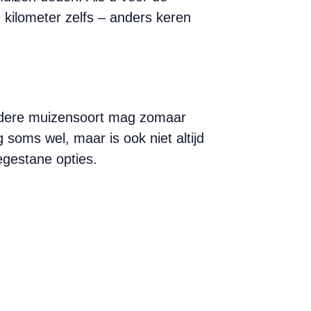
 kilometer zelfs – anders keren
iedere muizensoort mag zomaar
oms wel, maar is ook niet altijd
egestane opties.