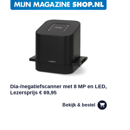
Dia-/negatiefscanner met 8 MP en LED,
Lezersprijs € 69,95
Bekijk & bestel