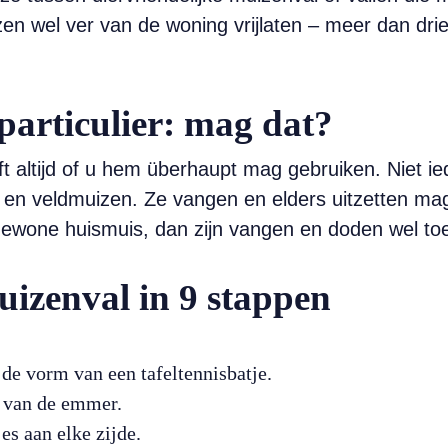
zen wel ver van de woning vrijlaten – meer dan drie
particulier: mag dat?
t altijd of u hem überhaupt mag gebruiken. Niet 
n veldmuizen. Ze vangen en elders uitzetten mag s
gewone huismuis, dan zijn vangen en doden wel to
uizenval in 9 stappen
n de vorm van een tafeltennisbatje.
 van de emmer.
es aan elke zijde.