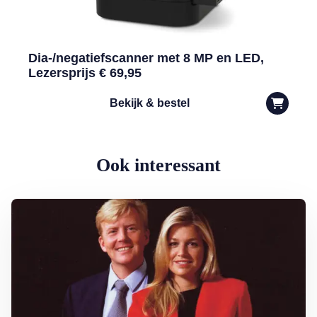
Dia-/negatiefscanner met 8 MP en LED,
Lezersprijs € 69,95
Bekijk & bestel
Ook interessant
Lees meer over Hoe Máxima met één zin heel Nederland inpakte…