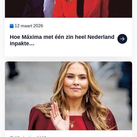
12 maart 2026
Hoe Máxima met één zin heel Nederland
inpakte…
Lees meer over Ten paleize: kiezen tussen liefde en troon