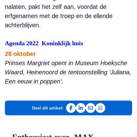
nalaten, pakt het zelf aan, voordat de
erfgenamen met de troep en de ellende
achterblijven.
Agenda 2022
Koninklijk huis
28
oktober
Prinses Margriet opent in Museum Hoeksche
Waard, Heinenoord de tentoonstelling ‘Juliana,
Een eeuw in poppen’.
Deel dit artikel:
Deel op Facebook
Deel op LinkedIn
Deel via e-mail
Deel via WhatsAp