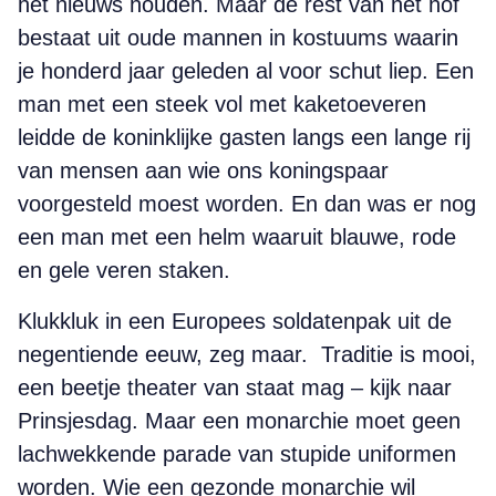
het nieuws houden. Maar de rest van het hof
bestaat uit oude mannen in kostuums waarin
je honderd jaar geleden al voor schut liep. Een
man met een steek vol met kaketoeveren
leidde de koninklijke gasten langs een lange rij
van mensen aan wie ons koningspaar
voorgesteld moest worden. En dan was er nog
een man met een helm waaruit blauwe, rode
en gele veren staken.
Klukkluk in een Europees soldatenpak uit de
negentiende eeuw, zeg maar. Traditie is mooi,
een beetje theater van staat mag – kijk naar
Prinsjesdag. Maar een monarchie moet geen
lachwekkende parade van stupide uniformen
worden. Wie een gezonde monarchie wil