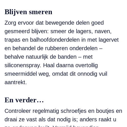
Blijven smeren
Zorg ervoor dat bewegende ­delen goed
gesmeerd blijven: smeer de lagers, naven,
trapas en balhoofdonderdelen in met lagervet
en behandel de rubberen onderdelen –
behalve natuurlijk de banden – met
siliconenspray. Haal daarna overtollig
smeermiddel weg, omdat dit onnodig vuil
aantrekt.
En verder…
Controleer regelmatig schroefjes en boutjes en
draai ze vast als dat nodig is; anders raakt u