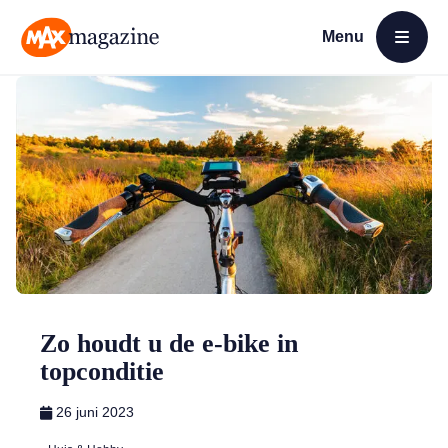
Menu
Open menu
MAX Magazine
Zo houdt u de e-bike in
topconditie
26 juni 2023