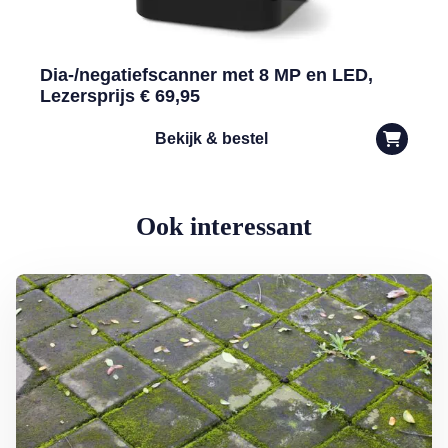
Dia-/negatiefscanner met 8 MP en LED,
Lezersprijs € 69,95
Bekijk & bestel
Ook interessant
Lees meer over Groene aanslag milieuvriendelijk bestrijden