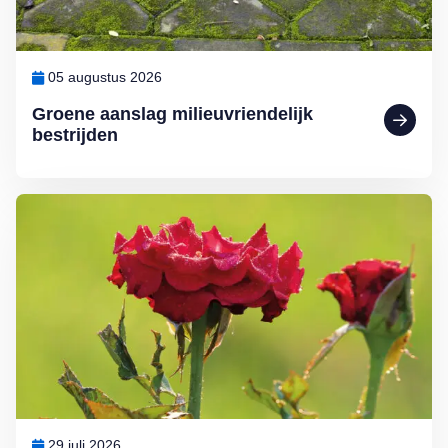
05 augustus 2026
Groene aanslag milieuvriendelijk
bestrijden
Lees meer over Klimplanten voor een tuin op het noorden
29 juli 2026