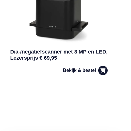
Dia-/negatiefscanner met 8 MP en LED,
Lezersprijs € 69,95
Bekijk & bestel