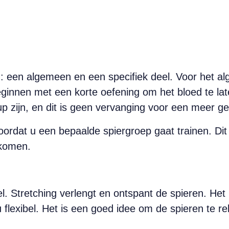
een algemeen en een specifiek deel. Voor het alge
beginnen met een korte oefening om het bloed te la
p zijn, en dit is geen vervanging voor een meer ger
ordat u een bepaalde spiergroep gaat trainen. Dit 
rkomen.
. Stretching verlengt en ontspant de spieren. Het h
 flexibel. Het is een goed idee om de spieren te re