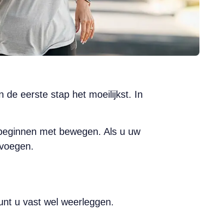
de eerste stap het moeilijkst. In
te beginnen met bewegen. Als u uw
evoegen.
nt u vast wel weerleggen.