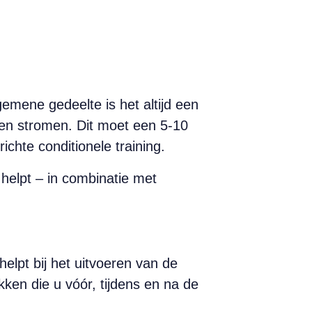
mene gedeelte is het altijd een
ten stromen. Dit moet een 5-10
ichte conditionele training.
helpt – in combinatie met
elpt bij het uitvoeren van de
kken die u vóór, tijdens en na de