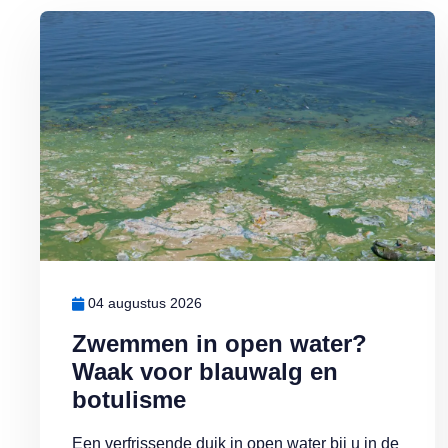
Lees meer over Zwemmen in open water? Waak voor blauwalg e
04 augustus 2026
Zwemmen in open water?
Waak voor blauwalg en
botulisme
Een verfrissende duik in open water bij u in de