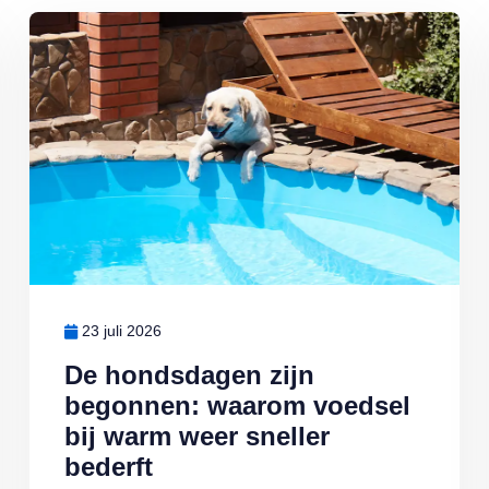
n botulisme
Lees meer over De hondsdagen zijn begonnen: waarom voedsel bi
23 juli 2026
De hondsdagen zijn
begonnen: waarom voedsel
bij warm weer sneller
bederft