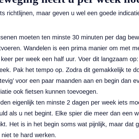
ts richtlijnen, maar geven u wel een goede indica
senen moeten ten minste 30 minuten per dag bew
 uitvoeren. Wandelen is een prima manier om met meer
 keer per week een half uur. Voer dit langzaam op:
k. Pak het tempo op. Zodra dit gemakkelijk te do
tevig’ voor een paar maanden aan en begin dan e
iatie ook fietsen kunnen toevoegen.
n eigenlijk ten minste 2 dagen per week iets moe
uld als u net begint. Elke spier die meer dan een w
ikt. Het is in het begin soms wat pijnlijk, maar dat 
 niet te hard werken.