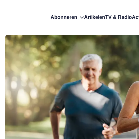
Abonneren
Artikelen
TV & Radio
Ac