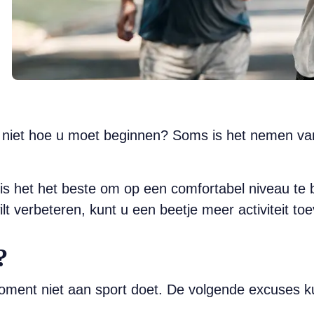
 niet hoe u moet beginnen? Soms is het nemen van 
ent, is het het beste om op een comfortabel niveau 
t verbeteren, kunt u een beetje meer activiteit to
?
ment niet aan sport doet. De volgende excuses ku