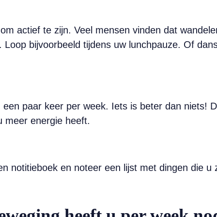
 om actief te zijn. Veel mensen vinden dat wandelen
t. Loop bijvoorbeeld tijdens uw lunchpauze. Of dan
een paar keer per week. Iets is beter dan niets! De
u meer energie heeft.
en notitieboek en noteer een lijst met dingen die
eweging heeft u per week no