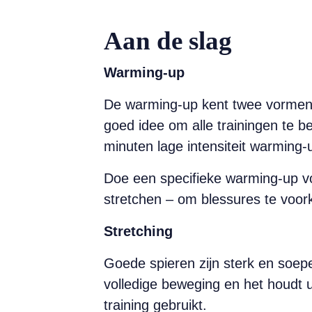
Aan de slag
Warming-up
De warming-up kent twee vormen: 
goed idee om alle trainingen te 
minuten lage intensiteit warming-u
Doe een specifieke warming-up vo
stretchen – om blessures te voo
Stretching
Goede spieren zijn sterk en soepel
volledige beweging en het houdt u
training gebruikt.