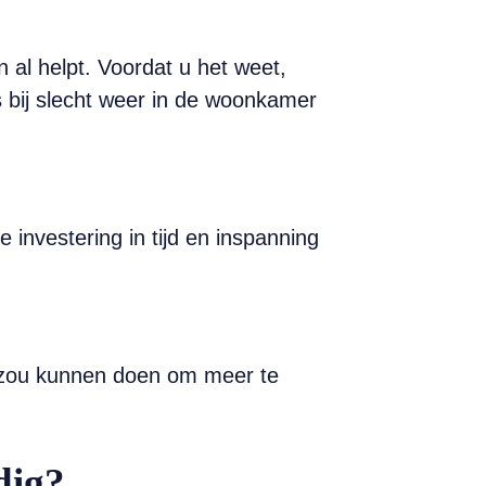
 al helpt. Voordat u het weet,
s bij slecht weer in de woonkamer
 investering in tijd en inspanning
 u zou kunnen doen om meer te
dig?