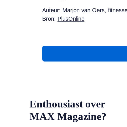
Auteur: Marjon van Oers, fitness
Bron:
PlusOnline
Enthousiast over
MAX Magazine?