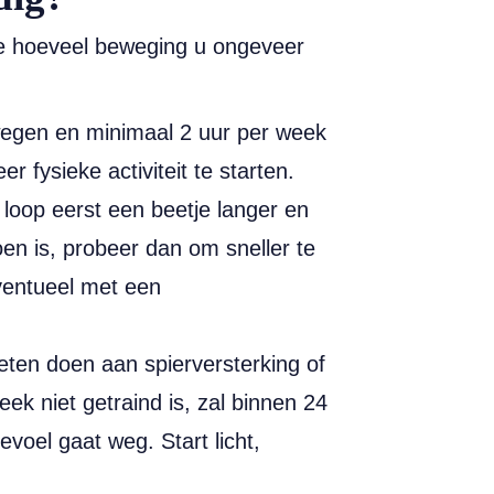
tie hoeveel beweging u ongeveer
egen en minimaal 2 uur per week
 fysieke activiteit te starten.
 loop eerst een beetje langer en
en is, probeer dan om sneller te
ventueel met een
ten doen aan spierversterking of
eek niet getraind is, zal binnen 24
gevoel gaat weg. Start licht,