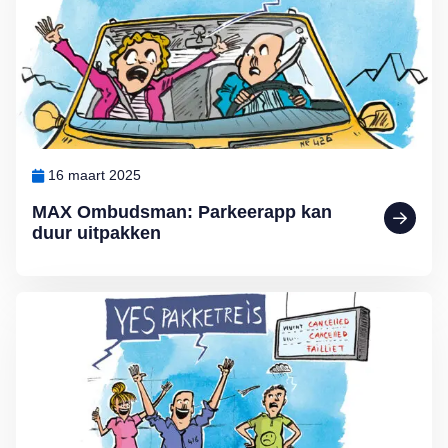
16 maart 2025
MAX Ombudsman: Parkeerapp kan
duur uitpakken
Lees meer over De voordelen van een pakketreis volgens MAX O