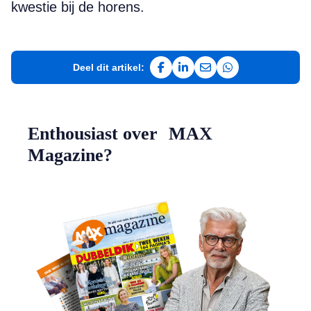
kwestie bij de horens.
Deel dit artikel:
Deel op Facebook
Deel op LinkedIn
Deel via e-mail
Deel via WhatsAp
Enthousiast over MAX
Magazine?