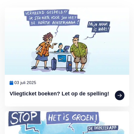
Lees meer over Vliegticket boeken? Let op de spelling!
03 juli 2025
Vliegticket boeken? Let op de spelling!
Lees meer over MAX Ombudsman: Parkeerapp kan duur uitpakken