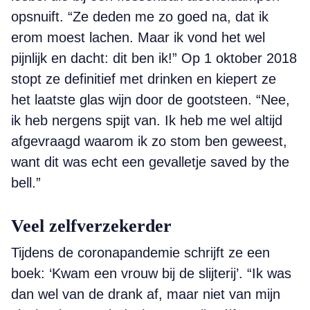
opsnuift. “Ze deden me zo goed na, dat ik
erom moest lachen. Maar ik vond het wel
pijnlijk en dacht: dit ben ik!” Op 1 oktober 2018
stopt ze definitief met drinken en kiepert ze
het laatste glas wijn door de gootsteen. “Nee,
ik heb nergens spijt van. Ik heb me wel altijd
afgevraagd waarom ik zo stom ben geweest,
want dit was echt een gevalletje saved by the
bell.”
Veel zelfverzekerder
Tijdens de coronapandemie schrijft ze een
boek: ‘Kwam een vrouw bij de slijterij’. “Ik was
dan wel van de drank af, maar niet van mijn