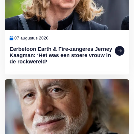
07 augustus 2026
Eerbetoon Earth & Fire-zangeres Jerney
Kaagman: ‘Het was een stoere vrouw in
de rockwereld’
Lees meer over George Baker (81) blijft liedjes schrijven en optreden