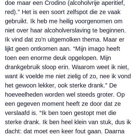
doe maar een Crodino (alcoholvrije aperitief,
red).” Het is een soort zelfspot die ze vaak
gebruikt. Ik heb me heilig voorgenomen om
niet over haar alcoholverslaving te beginnen.
Ik vind dat zo’n uitgemolken thema. Maar er
lijkt geen ontkomen aan. “Mijn imago heeft
toen een enorme deuk opgelopen. Mijn
drankgebruik sloop erin. Waarom weet ik niet,
want ik voelde me niet zielig of zo, nee ik vond
het gewoon lekker, ook sterke drank.” De
hoeveelheden worden wel steeds groter. Op
een gegeven moment heeft ze door dat ze
verslaafd is. “Ik ben toen gestopt met die
sterke drank. Ik ben heel klein van stuk, dus ik
dacht: dat moet een keer fout gaan. Daarna