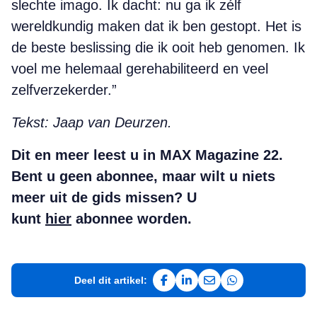
slechte imago. Ik dacht: nu ga ik zélf
wereldkundig maken dat ik ben gestopt. Het is
de beste beslissing die ik ooit heb genomen. Ik
voel me helemaal gerehabiliteerd en veel
zelfverzekerder.”
Tekst: Jaap van Deurzen.
Dit en meer leest u in MAX Magazine 22.
Bent u geen abonnee, maar wilt u niets
meer uit de gids missen? U
kunt
hier
abonnee worden.
Deel dit artikel:
Deel op Facebook
Deel op LinkedIn
Deel via e-mail
Deel via WhatsAp