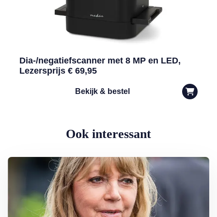
Dia-/negatiefscanner met 8 MP en LED,
Lezersprijs € 69,95
Bekijk & bestel
Ook interessant
Lees meer over Eerbetoon Earth & Fire-zangeres Jerney Kaagman: ‘