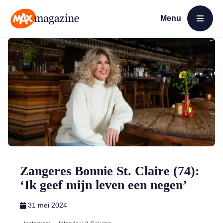
Menu
Open menu
MAX Magazine
Zangeres Bonnie St. Claire (74):
‘Ik geef mijn leven een negen’
31 mei 2024