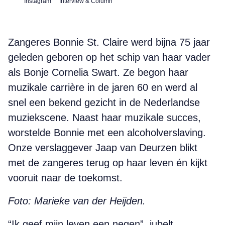
Instagram
Interview & Column
Zangeres Bonnie St. Claire werd bijna 75 jaar
geleden geboren op het schip van haar vader
als Bonje Cornelia Swart. Ze begon haar
muzikale carrière in de jaren 60 en werd al
snel een bekend gezicht in de Nederlandse
muziekscene. Naast haar muzikale succes,
worstelde Bonnie met een alcoholverslaving.
Onze verslaggever Jaap van Deurzen blikt
met de zangeres terug op haar leven én kijkt
vooruit naar de toekomst.
Foto: Marieke van der Heijden.
“Ik geef mijn leven een negen”, jubelt