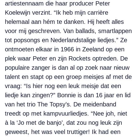
artiestennaam die haar producer Peter
Koelewijn verzint. “Ik heb mijn carrière
helemaal aan hém te danken. Hij heeft alles
voor mij geschreven. Van ballads, smartlappen
tot popsongs en Nederlandstalige liedjes.” Ze
ontmoeten elkaar in 1966 in Zeeland op een
plek waar Peter en zijn Rockets optreden. De
populaire zanger is dan al op zoek naar nieuw
talent en stapt op een groep meisjes af met de
vraag: “Is hier nog een leuk meisje dat een
liedje kan zingen?” Bonnie is dan 16 jaar en lid
van het trio The Topsy’s. De meidenband
treedt op met kampvuurliedjes. “Nee joh, niet
à la ‘Jo met de banjo’, dat zou nog leuk zijn
geweest, het was veel truttiger! Ik had een