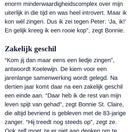
enorm minderwaardigheidscomplex over mijn
uiterlijk in die tijd en was heel introvert. Maar ik
kon wél zingen. Dus ik zei tegen Peter: ‘Ja, ik!’
En gelijk kreeg ik een rooie kop”, zegt Bonnie.
Zakelijk geschil
“Kom jij dan maar eens een liedje zingen”,
antwoordt Koelewijn. De kiem voor een
jarenlange samenwerking wordt gelegd. Na
dertien jaar komt daar na een zakelijk geschil
een einde aan. “Daar heb ik de rest van mijn
leven spijt van gehad”, zegt Bonnie St. Claire,
die altijd bevriend is gebleven met de 83-jarige
zanger. “Hij treedt nog steeds op”, zegt ze.
Ook zelf moet ze er niet aan denken om te