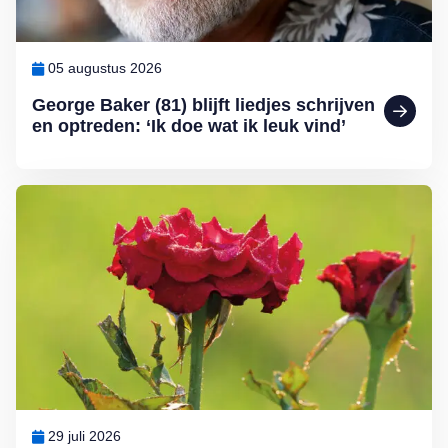
05 augustus 2026
George Baker (81) blijft liedjes schrijven
en optreden: ‘Ik doe wat ik leuk vind’
Lees meer over Klimplanten voor een tuin op het noorden
29 juli 2026