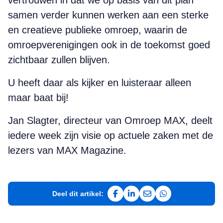
vertrouwen in dat we op basis van dit plan
samen verder kunnen werken aan een sterke
en creatieve publieke omroep, waarin de
omroepverenigingen ook in de toekomst goed
zichtbaar zullen blijven.
U heeft daar als kijker en luisteraar alleen
maar baat bij!
Jan Slagter, directeur van Omroep MAX, deelt
iedere week zijn visie op actuele zaken met de
lezers van MAX Magazine.
Deel dit artikel:
Deel op Facebook
Deel op LinkedIn
Deel via e-mail
Deel via WhatsAp