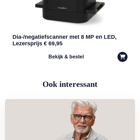
Dia-/negatiefscanner met 8 MP en LED,
Lezersprijs € 69,95
Bekijk & bestel
Ook interessant
Lees meer over Column Jan Slagter: Samen staan we sterk