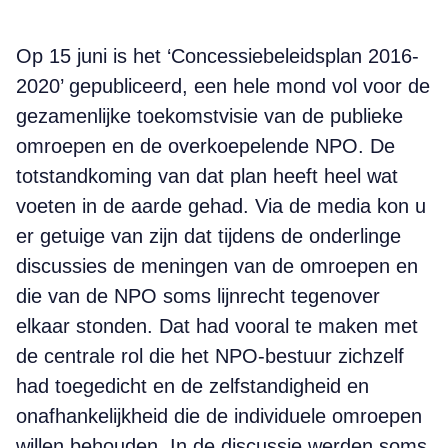
Op 15 juni is het ‘Concessiebeleids­plan 2016-
2020’ gepubliceerd, een hele mond vol voor de
gezamenlijke toekomstvisie van de publieke
omroepen en de overkoepelende NPO. De
totstand­koming van dat plan heeft heel wat
voeten in de aarde gehad. Via de media kon u
er getuige van zijn dat tijdens de onderlinge
discussies de meningen van de omroepen en
die van de NPO soms lijnrecht tegenover
elkaar stonden. Dat had vooral te maken met
de centrale rol die het NPO-bestuur zichzelf
had toegedicht en de zelfstandigheid en
onafhankelijkheid die de individuele omroepen
willen behouden. In de discussie werden soms