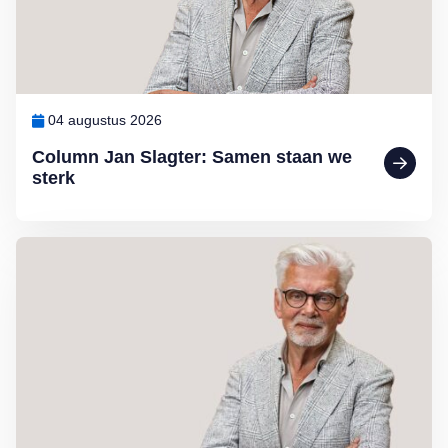
04 augustus 2026
Column Jan Slagter: Samen staan we
sterk
Lees meer over Column Jan Slagter: Vakantie