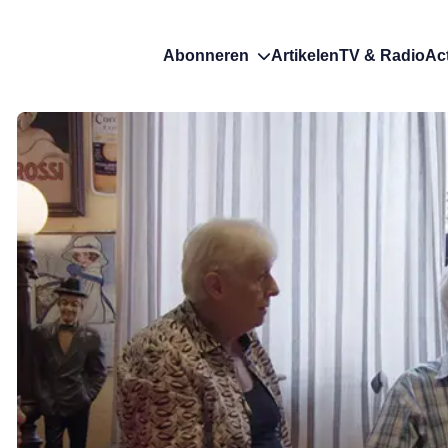
Abonneren
Artikelen
TV & Radio
Ac