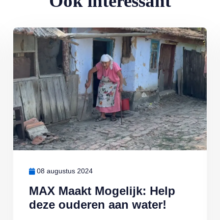
Ook interessant
sprekend
Lees meer over MAX Maakt Mogelijk: Help deze ouderen aan wat
08 augustus 2024
MAX Maakt Mogelijk: Help
deze ouderen aan water!