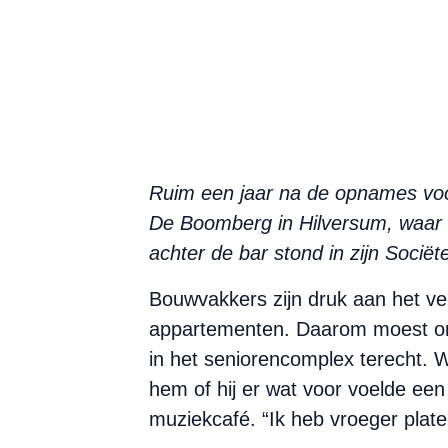
Ruim een jaar na de opnames voo
De Boomberg in Hilversum, waar hij
achter de bar stond in zijn Soci
Bouwvakkers zijn druk aan het v
appartementen. Daarom moest on
in het seniorencomplex terecht. W
hem of hij er wat voor voelde ee
muziekcafé. “Ik heb vroeger pla