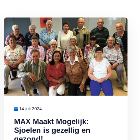
er!
Lees meer over MAX Maakt Mogelijk: Sjoelen is gezellig en gezond
14 juli 2024
MAX Maakt Mogelijk:
Sjoelen is gezellig en
gezond!