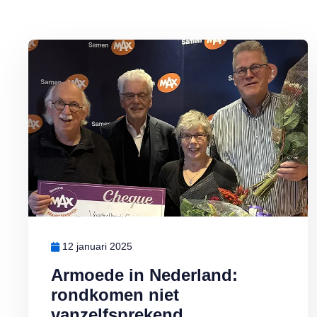
Lees meer over Armoede in Nederland: rondkomen niet vanzelf
12 januari 2025
Armoede in Nederland:
rondkomen niet
vanzelfsprekend