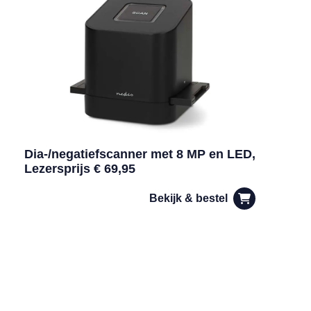
Dia-/negatiefscanner met 8 MP en LED,
Lezersprijs € 69,95
Bekijk & bestel