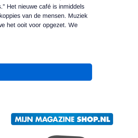
.” Het nieuwe café is inmiddels
je koppies van de mensen. Muziek
we het ooit voor opgezet. We
App