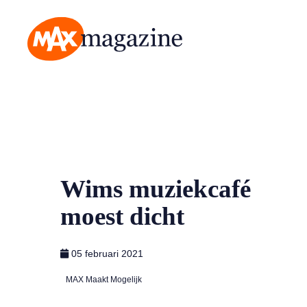
MAX Magazine
Wims muziekcafé
moest dicht
05 februari 2021
MAX Maakt Mogelijk