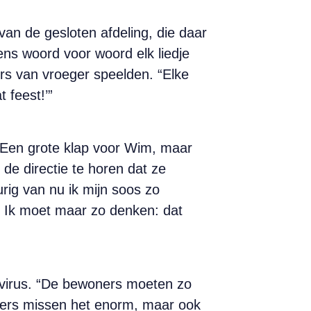
an de gesloten afdeling, die daar
ns woord voor woord elk liedje
s van vroeger speelden. “Elke
 feest!’”
 Een grote klap voor Wim, maar
 de directie te horen dat ze
rig van nu ik mijn soos zo
. Ik moet maar zo denken: dat
avirus. “De bewoners moeten zo
oners missen het enorm, maar ook