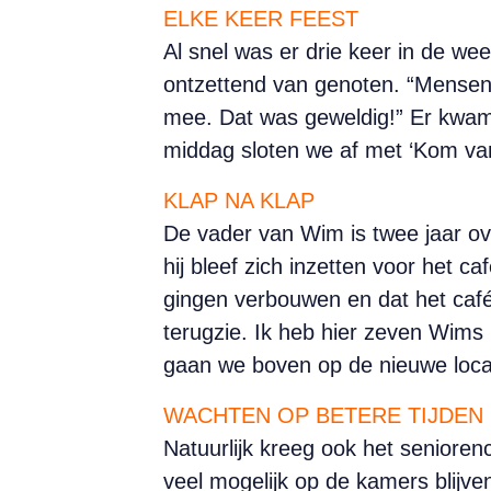
ELKE KEER FEEST
Al snel was er drie keer in de w
ontzettend van genoten. “Mensen
mee. Dat was geweldig!” Er kwam
middag sloten we af met ‘Kom van 
KLAP NA KLAP
De vader van Wim is twee jaar o
hij bleef zich inzetten voor het c
gingen verbouwen en dat het café 
terugzie. Ik heb hier zeven Wims
gaan we boven op de nieuwe locat
WACHTEN OP BETERE TIJDEN
Natuurlijk kreeg ook het senior
veel mogelijk op de kamers blijv