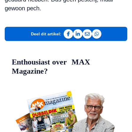
gewoon pech.
Deel dit artikel:
Deel op Facebook
Deel op LinkedIn
Deel via e-mail
Deel via WhatsAp
Enthousiast over MAX
Magazine?