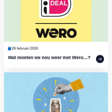
05 februari 2026
Wat moeten we nou weer met Wero…?
Lees meer over Het blijft kwakkelen met de spaarrentes