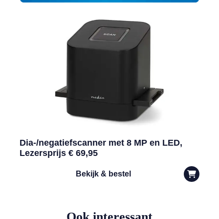
Dia-/negatiefscanner met 8 MP en LED,
Lezersprijs € 69,95
Bekijk & bestel
Ook interessant