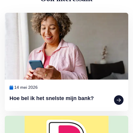
Lees meer over Hoe bel ik het snelste mijn bank?
14 mei 2026
Hoe bel ik het snelste mijn bank?
Lees meer over Wat moeten we nou weer met Wero…?