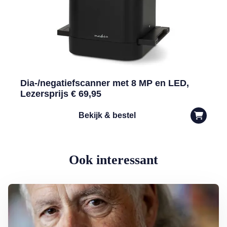
Dia-/negatiefscanner met 8 MP en LED,
Lezersprijs € 69,95
Bekijk & bestel
Ook interessant
Lees meer over George Baker (81) blijft liedjes schrijven en optreden