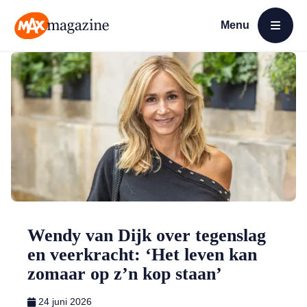
Menu
Open menu
MAX Magazine
Wendy van Dijk over tegenslag
en veerkracht: ‘Het leven kan
zomaar op z’n kop staan’
24 juni 2026