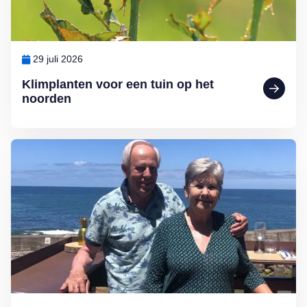
29 juli 2026
Klimplanten voor een tuin op het
noorden
Lees meer over Zó vieren Arthur en Mary vakantie: ‘Zo leer je een l