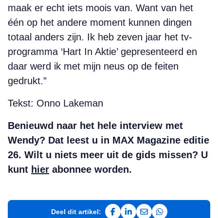
maak er echt iets moois van. Want van het
één op het andere moment kunnen dingen
totaal anders zijn. Ik heb zeven jaar het tv-
programma ‘Hart In Aktie’ gepresenteerd en
daar werd ik met mijn neus op de feiten
gedrukt.”
Tekst: Onno Lakeman
Benieuwd naar het hele interview met
Wendy? Dat leest u in MAX Magazine editie
26. Wilt u niets meer uit de gids missen? U
kunt
hier
abonnee worden.
Deel dit artikel:
Deel op Facebook
Deel op LinkedIn
Deel via e-mail
Deel via WhatsAp