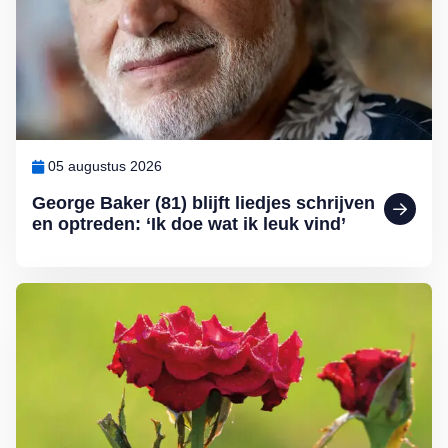
05 augustus 2026
George Baker (81) blijft liedjes schrijven
en optreden: ‘Ik doe wat ik leuk vind’
Lees meer over Klimplanten voor een tuin op het noorden