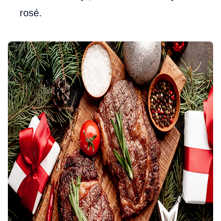
rosé.