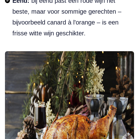
Eend:
bij eend past een rode wijn het
beste, maar voor sommige gerechten –
bijvoorbeeld canard à l’orange – is een
frisse witte wijn geschikter.