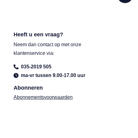
Heeft u een vraag?
Neem dan contact op met onze
klantenservice via:
035-2019 505
ma-vr tussen 9.00-17.00 uur
Abonneren
Abonnementsvoorwaarden
Word abonnee
Geef een abonnement cadeau
Vraag een proefnummer aan
Bezorging van uw MAX Magazine