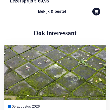
Lezersprijs € 69,95
Bekijk & bestel
Ook interessant
Lees meer over Groene aanslag milieuvriendelijk bestrijden
05 augustus 2026