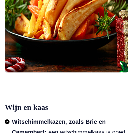
Wijn en kaas
Witschimmelkazen, zoals Brie en
Camembert:
een witschimmelkaas is goed