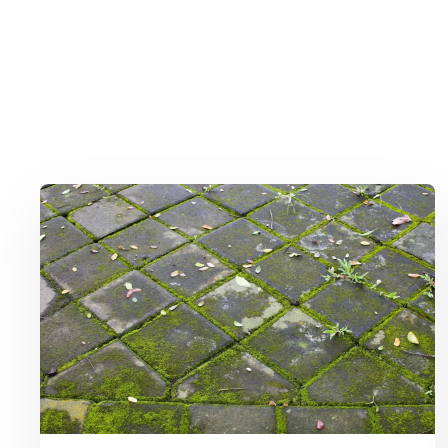
Lees meer over Groene aanslag milieuvriendelijk bestrijden