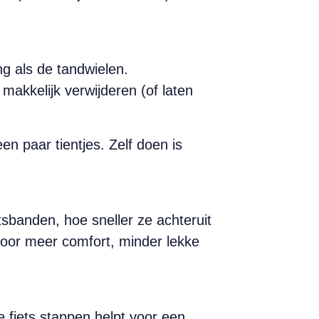
g als de tandwielen.
makkelijk verwijderen (of laten
n paar tientjes. Zelf doen is
tsbanden, hoe sneller ze achteruit
oor meer comfort, minder lekke
fiets stappen helpt voor een