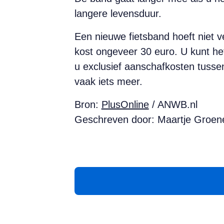
langere levensduur.
Een nieuwe fietsband hoeft niet v
kost ongeveer 30 euro. U kunt het
u exclusief aanschafkosten tuss
vaak iets meer.
Bron:
PlusOnline
/ ANWB.nl
Geschreven door: Maartje Groen