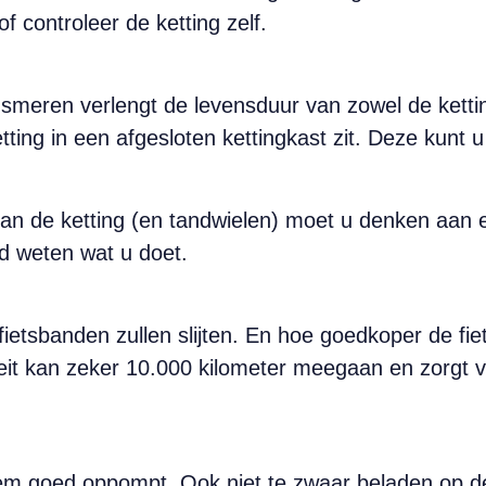
of controleer de ketting zelf.
 smeren verlengt de levensduur van zowel de kettin
ng in een afgesloten kettingkast zit. Deze kunt u 
an de ketting (en tandwielen) moet u denken aan ee
 weten wat u doet.
fietsbanden zullen slijten. En hoe goedkoper de fie
it kan zeker 10.000 kilometer meegaan en zorgt v
m goed oppompt. Ook niet te zwaar beladen op de 