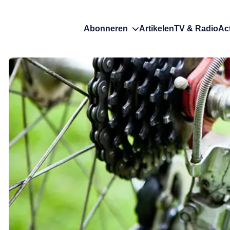
Abonneren
Artikelen
TV & Radio
Ac