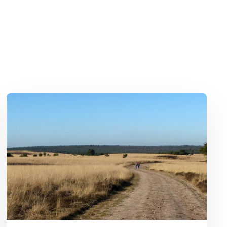
Lees meer over Ontdek Nederland: mooie fietspaden en wandelroute