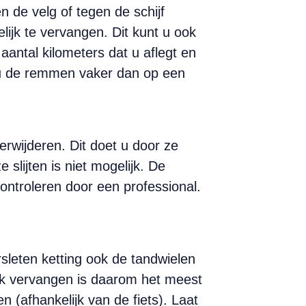
n de velg of tegen de schijf
elijk te vervangen. Dit kunt u ook
aantal kilometers dat u aflegt en
kt u de remmen vaker dan op een
rwijderen. Dit doet u door ze
lijten is niet mogelijk. De
controleren door een professional.
rsleten ketting ook de tandwielen
ijk vervangen is daarom het meest
 (afhankelijk van de fiets). Laat