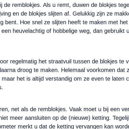
bij de remblokjes. Als u remt, duwen de blokjes tege
ving en de blokjes slijten af. Gelukkig zijn ze makk
g bent. Hoe snel ze slijten heeft te maken met het 
 in een heuvelachtig of hobbelige weg, dan gebrui
 regelmatig het straatvuil tussen de blokjes te ve
aarna droog te maken. Helemaal voorkomen dat ze s
 maar het is altijd verstandig om ze even te laten 
s.
uren, net als de remblokjes. Vaak moet u bij een ve
iet meer aansluiten op de (nieuwe) ketting. Tegel
meter merkt u dat de ketting vervangen kan worden