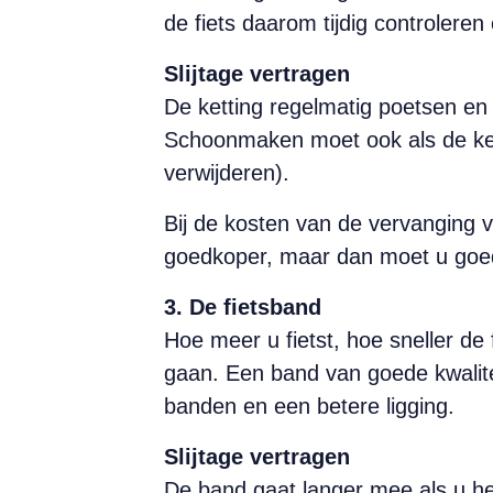
de fiets daarom tijdig controleren 
Slijtage vertragen
De ketting regelmatig poetsen en
Schoonmaken moet ook als de ketti
verwijderen).
Bij de kosten van de vervanging v
goedkoper, maar dan moet u goed
3. De fietsband
Hoe meer u fietst, hoe sneller de 
gaan. Een band van goede kwalite
banden en een betere ligging.
Slijtage vertragen
De band gaat langer mee als u he