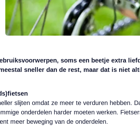
 gebruiksvoorwerpen, soms een beetje extra lie
meestal sneller dan de rest, maar dat is niet al
ds)fietsen
eller slijten omdat ze meer te verduren hebben. 
sommige onderdelen harder moeten werken. Fietser
kent meer beweging van de onderdelen.