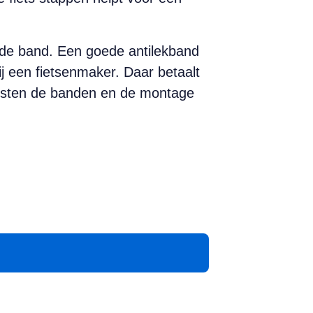
n de band. Een goede antilekband
j een fietsenmaker. Daar betaalt
kosten de banden en de montage
App