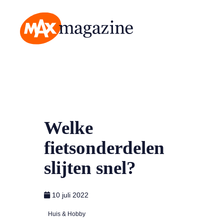
MAX Magazine
Welke
fietsonderdelen
slijten snel?
10 juli 2022
Huis & Hobby