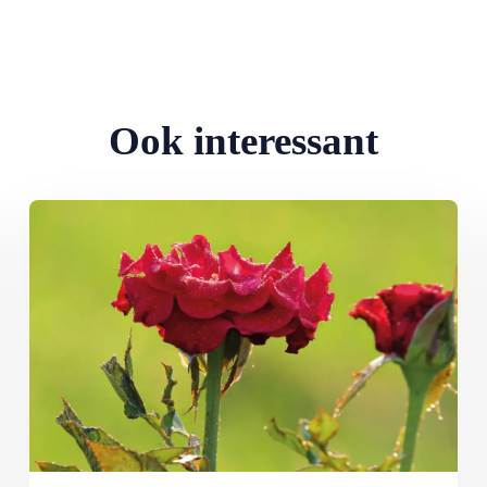
Ook interessant
Lees meer over Klimplanten voor een tuin op het noorden