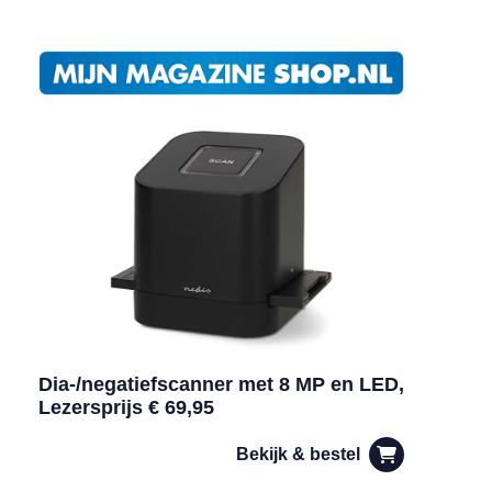
Dia-/negatiefscanner met 8 MP en LED,
Lezersprijs € 69,95
Bekijk & bestel