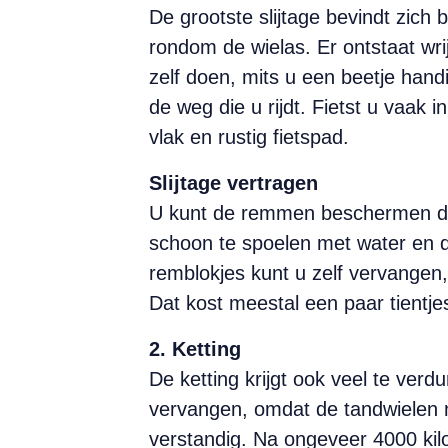
De grootste slijtage bevindt zich 
rondom de wielas. Er ontstaat wrij
zelf doen, mits u een beetje handi
de weg die u rijdt. Fietst u vaak
vlak en rustig fietspad.
Slijtage vertragen
U kunt de remmen beschermen door
schoon te spoelen met water en d
remblokjes kunt u zelf vervangen,
Dat kost meestal een paar tientje
2. Ketting
De ketting krijgt ook veel te verd
vervangen, omdat de tandwielen n
verstandig. Na ongeveer 4000 kilo