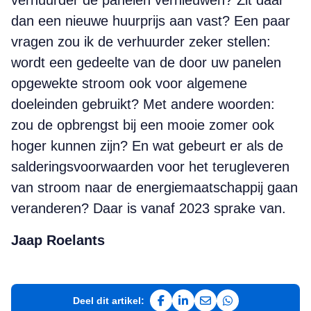
verhuurder de panelen vernieuwen? Zit daar
dan een nieuwe huurprijs aan vast? Een paar
vragen zou ik de verhuurder zeker stellen:
wordt een gedeelte van de door uw panelen
opgewekte stroom ook voor algemene
doeleinden gebruikt? Met andere woorden:
zou de opbrengst bij een mooie zomer ook
hoger kunnen zijn? En wat gebeurt er als de
salderingsvoorwaarden voor het terugleveren
van stroom naar de energiemaatschappij gaan
veranderen? Daar is vanaf 2023 sprake van.
Jaap Roelants
Deel dit artikel:
Deel op Facebook
Deel op LinkedIn
Deel via e-mail
Deel via WhatsAp