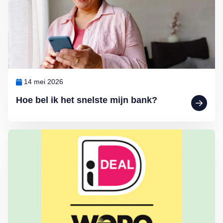
14 mei 2026
Hoe bel ik het snelste mijn bank?
Lees meer over Wat moeten we nou weer met Wero…?