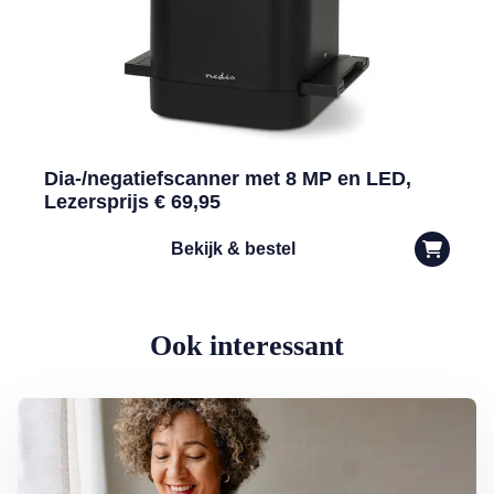
Dia-/negatiefscanner met 8 MP en LED,
Lezersprijs € 69,95
Bekijk & bestel
Ook interessant
Lees meer over Hoe bel ik het snelste mijn bank?