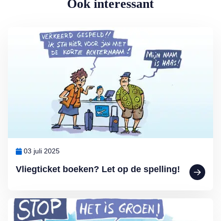
Ook interessant
Lees meer over Vliegticket boeken? Let op de spelling!
03 juli 2025
Vliegticket boeken? Let op de spelling!
Lees meer over MAX Ombudsman: Parkeerapp kan duur uitpakken