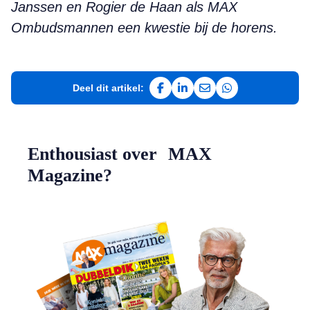
Janssen en Rogier de Haan als MAX
Ombudsmannen een kwestie bij de horens.
Deel dit artikel:
Deel op Facebook
Deel op LinkedIn
Deel via e-mail
Deel via WhatsAp
Enthousiast over MAX
Magazine?