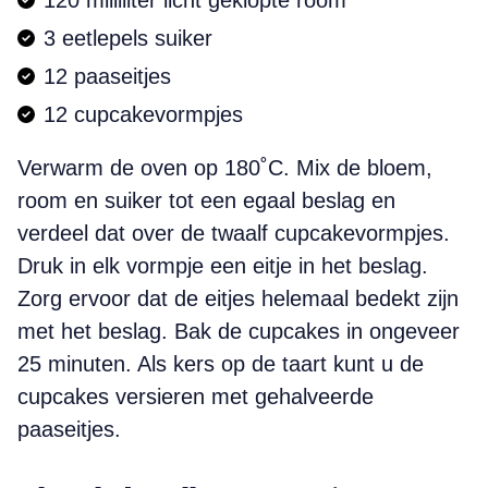
120 milliliter licht geklopte room
3 eetlepels suiker
12 paaseitjes
12 cupcakevormpjes
Verwarm de oven op 180˚C. Mix de bloem,
room en suiker tot een egaal beslag en
verdeel dat over de twaalf cupcakevormpjes.
Druk in elk vormpje een eitje in het beslag.
Zorg ervoor dat de eitjes helemaal bedekt zijn
met het beslag. Bak de cupcakes in ongeveer
25 minuten. Als kers op de taart kunt u de
cupcakes versieren met gehalveerde
paaseitjes.