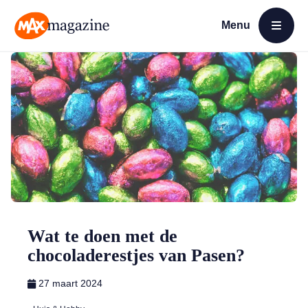
Menu
Open menu
MAX Magazine
Wat te doen met de
chocoladerestjes van Pasen?
27 maart 2024