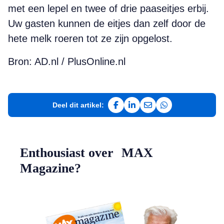
met een lepel en twee of drie paaseitjes erbij.
Uw gasten kunnen de eitjes dan zelf door de
hete melk roeren tot ze zijn opgelost.
Bron: AD.nl / PlusOnline.nl
Deel dit artikel:
Deel op Facebook
Deel op LinkedIn
Deel via e-mail
Deel via WhatsAp
Enthousiast over MAX
Magazine?