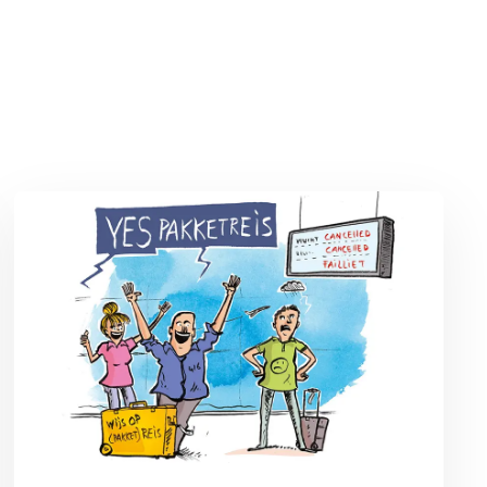
n
Lees meer over De voordelen van een pakketreis volgens MAX O