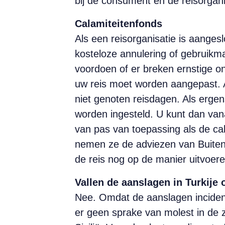
bij de consument en de reisorganisa
Calamiteitenfonds
Als een reisorganisatie is aanges
kosteloze annulering of gebruikm
voordoen of er breken ernstige on
uw reis moet worden aangepast. A
niet genoten reisdagen. Als ergen
worden ingesteld. U kunt dan vana
van pas van toepassing als de ca
nemen ze de adviezen van Buitenl
de reis nog op de manier uitvoer
Vallen de aanslagen in Turkije
Nee. Omdat de aanslagen incident
er geen sprake van molest in de z