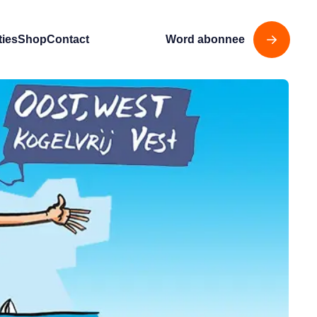
ties
Shop
Contact
Word abonnee