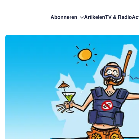
Abonneren
Artikelen
TV & Radio
Ac