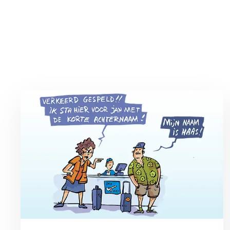
Lees meer over Vliegticket boeken? Let op de spelling!