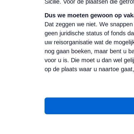
Sicilië. Voor de plaatsen die getr
Dus we moeten gewoon op vak
Dat zeggen we niet. We snappen d
geen juridische status of fonds da
uw reisorganisatie wat de mogeli
nog gaan boeken, maar bent u ba
voor u is. Die moet u dan wel gel
op de plaats waar u naartoe gaat