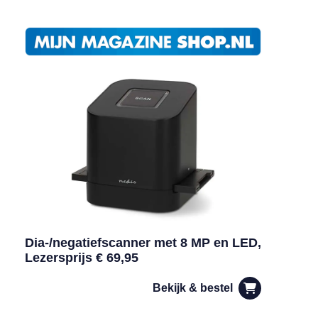
Dia-/negatiefscanner met 8 MP en LED,
Lezersprijs € 69,95
Bekijk & bestel