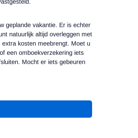
vastgesteld.
w geplande vakantie. Er is echter
nt natuurlijk altijd overleggen met
n extra kosten meebrengt. Moet u
of een omboekverzekering iets
fsluiten. Mocht er iets gebeuren
App