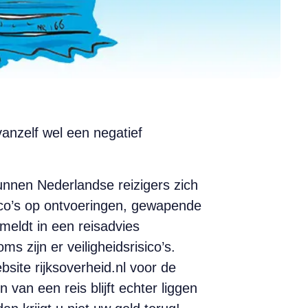
anzelf wel een negatief
unnen Nederlandse reizigers zich
isico’s op ontvoeringen, gewapende
eldt in een reisadvies
s zijn er veiligheidsrisico’s.
bsite rijksoverheid.nl voor de
 van een reis blijft echter liggen