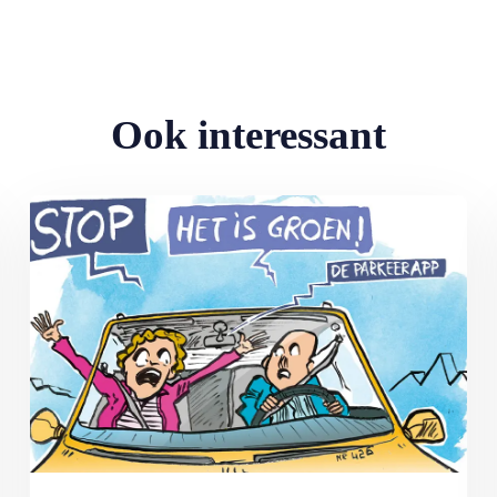
Ook interessant
Lees meer over MAX Ombudsman: Parkeerapp kan duur uitpakke