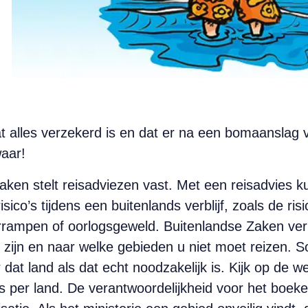
alles verzekerd is en dat er na een bomaanslag v
waar!
aken stelt reisadviezen vast. Met een reisadvies k
isico’s tijdens een buitenlands verblijf, zoals de r
rampen of oorlogsgeweld. Buitenlandse Zaken verm
 zijn en naar welke gebieden u niet moet reizen. Som
 dat land als dat echt noodzakelijk is. Kijk op de we
’s per land. De verantwoordelijkheid voor het boeken