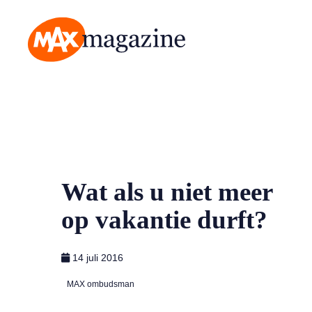
MAX Magazine
Wat als u niet meer
op vakantie durft?
14 juli 2016
MAX ombudsman