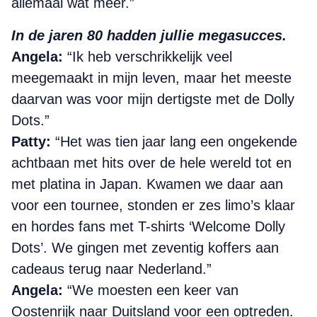
allemaal wat meer.”
In de jaren 80 hadden jullie megasucces.
Angela:
“Ik heb verschrikkelijk veel
meegemaakt in
mijn leven, maar het meeste
daarvan was voor mijn
dertigste met de Dolly
Dots.”
Patty:
“Het was tien jaar lang een ongekende
achtbaan met hits over de hele wereld tot en
met platina in Japan. Kwamen we daar aan
voor een tournee, stonden er zes limo’s klaar
en hordes fans met T-shirts ‘Welcome Dolly
Dots’. We gingen met zeventig koffers aan
cadeaus terug naar Nederland.”
Angela:
“We moesten een keer van
Oostenrijk naar Duitsland voor een optreden.