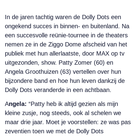
In de jaren tachtig waren de Dolly Dots een
ongekend succes in binnen- en buitenland. Na
een succesvolle reünie-tournee in de theaters
nemen ze in de Ziggo Dome afscheid van het
publiek met hun allerlaatste, door MAX op tv
uitgezonden, show. Patty Zomer (60) en
Angela Groothuizen (63) vertellen over hun
bijzondere band en
hoe hun leven dankzij de
Dolly Dots veranderde in een achtbaan.
A
ngela:
“Patty heb ik altijd gezien als mijn
kleine zusje, nog steeds, ook al schelen we
maar drie jaar. Moet je voorstellen: ze was pas
zeventien toen we met de Dolly Dots