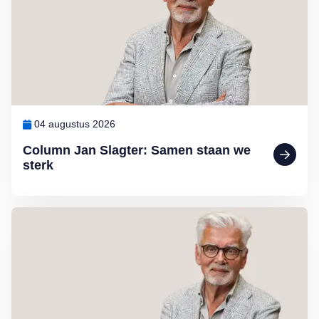
04 augustus 2026
Column Jan Slagter: Samen staan we
sterk
Lees meer over Column Jan Slagter: Vakantie