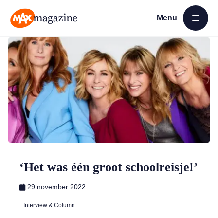
Menu
Open menu
MAX Magazine
‘Het was één groot schoolreisje!’
29 november 2022
Interview & Column