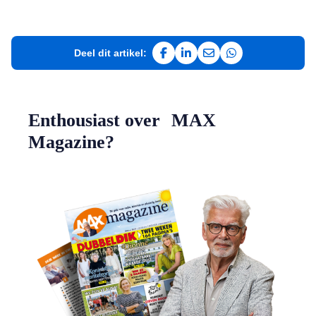
Deel dit artikel:
Deel op Facebook
Deel op LinkedIn
Deel via e-mail
Deel via WhatsAp
Enthousiast over MAX
Magazine?