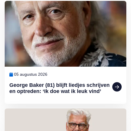
Lees meer over George Baker (81) blijft liedjes schrijven en optreden
05 augustus 2026
George Baker (81) blijft liedjes schrijven
en optreden: ‘Ik doe wat ik leuk vind’
Lees meer over Column Jan Slagter: Samen staan we sterk