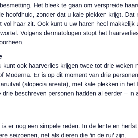
besmetting. Het bleek te gaan om verspreide haarui
le hoofdhuid, zonder dat u kale plekken krijgt. Dat
t vol haar zit. Ook kunt u uw haren heel makkelijk 
wortel. Volgens dermatologen stopt het haarverli
voorheen.
e
 kunt ook haarverlies krijgen twee tot drie weken 
f Moderna. Er is op dit moment van drie personen b
aaruitval (alopecia areata), met kale plekken in he
 drie beschreven personen hadden al eerder – in
s er nog een simpele reden. In de lente en herfst
seizoenen, net als dieren die ‘in de rui’ zijn.