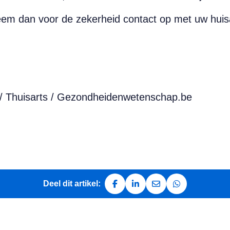
 neem dan voor de zekerheid contact op met uw huis
 Thuisarts / Gezondheidenwetenschap.be
Deel dit artikel:
Deel op Facebook
Deel op LinkedIn
Deel via e-mail
Deel via Whats