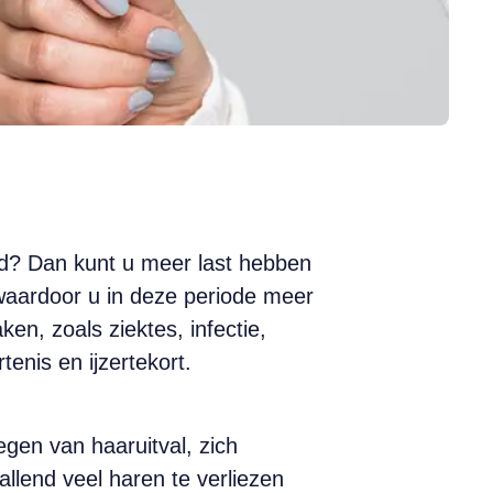
d? Dan kunt u meer last hebben
waardoor u in deze periode meer
ken, zoals ziektes, infectie,
enis en ijzertekort.
egen van haaruitval, zich
lend veel haren te verliezen