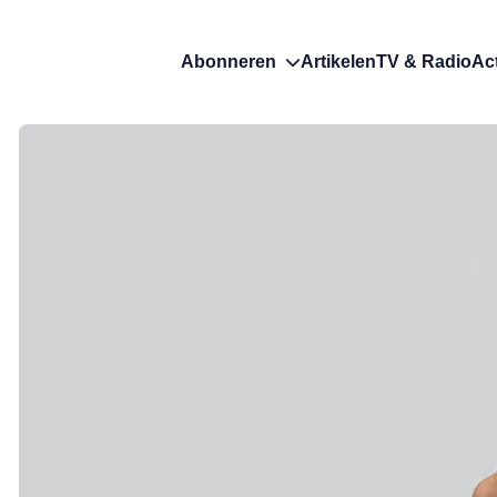
Abonneren
Artikelen
TV & Radio
Ac