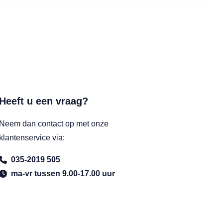
Heeft u een vraag?
Neem dan contact op met onze
klantenservice via:
035-2019 505
ma-vr tussen 9.00-17.00 uur