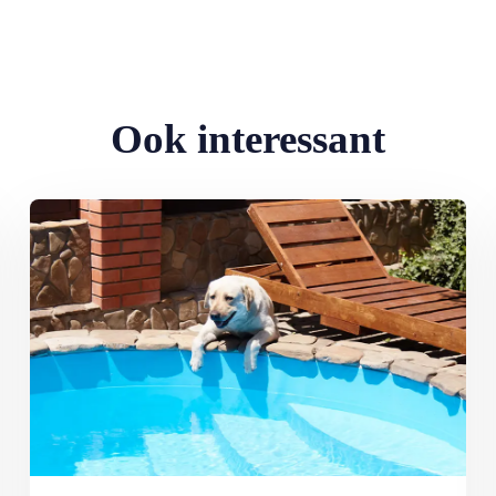
Ook interessant
n botulisme
Lees meer over De hondsdagen zijn begonnen: waarom voedsel bi