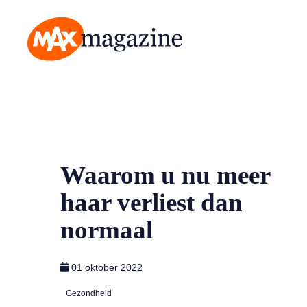
MAX Magazine
Waarom u nu meer
haar verliest dan
normaal
01 oktober 2022
Gezondheid