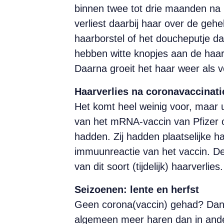
binnen twee tot drie maanden na 
verliest daarbij haar over de gehe
haarborstel of het doucheputje da
hebben witte knopjes aan de haar
Daarna groeit het haar weer als 
Haarverlies na coronavaccinati
Het komt heel weinig voor, maar u
van het mRNA-vaccin van Pfizer o
hadden. Zij hadden plaatselijke h
immuunreactie van het vaccin. De
van dit soort (tijdelijk) haarverlies.
Seizoenen: lente en herfst
Geen corona(vaccin) gehad? Dan i
algemeen meer haren dan in andere 