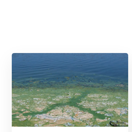
Lees meer over Zwemmen in open water? Waak voor blauwalg e