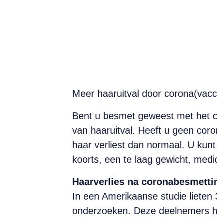
Meer haaruitval door corona(vacc
Bent u besmet geweest met het c
van haaruitval. Heeft u geen cor
haar verliest dan normaal. U kunt 
koorts, een te laag gewicht, medi
Haarverlies na coronabesmetti
In een Amerikaanse studie lieten 
onderzoeken. Deze deelnemers ha