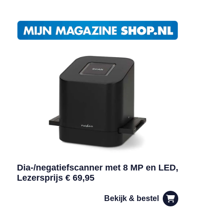
Dia-/negatiefscanner met 8 MP en LED,
Lezersprijs € 69,95
Bekijk & bestel