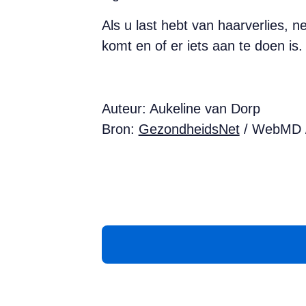
Als u last hebt van haarverlies,
komt en of er iets aan te doen is.
Auteur: Aukeline van Dorp
Bron:
GezondheidsNet
/ WebMD /