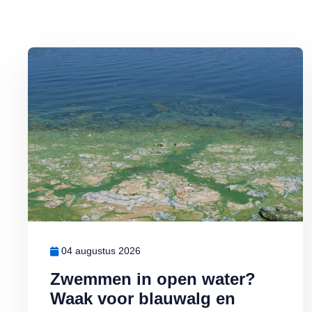
Lees meer over Zwemmen in open water? Waak voor blauwalg e
04 augustus 2026
Zwemmen in open water?
Waak voor blauwalg en