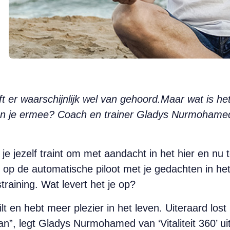
er waarschijnlijk wel van gehoord.Maar wat is he
un je ermee? Coach en trainer Gladys Nurmohamed l
je jezelf traint om met aandacht in het hier en nu
 op de automatische piloot met je gedachten in het
training. Wat levert het je op?
ilt en hebt meer plezier in het leven. Uiteraard los
n”, legt Gladys Nurmohamed van ‘Vitaliteit 360’ uit