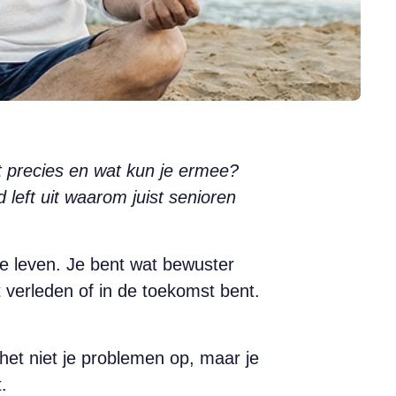
t precies en wat kun je ermee?
eft uit waarom juist senioren
 te leven. Je bent wat bewuster
 verleden of in de toekomst bent.
t het niet je problemen op, maar je
.