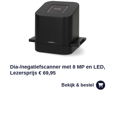
Dia-/negatiefscanner met 8 MP en LED,
Lezersprijs € 69,95
Bekijk & bestel