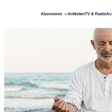
Abonneren
Artikelen
TV & Radio
Ac