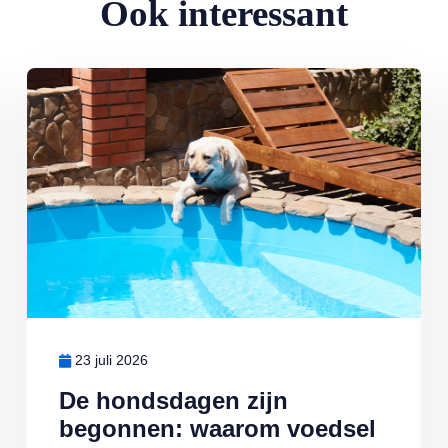
Ook interessant
n botulisme
Lees meer over De hondsdagen zijn begonnen: waarom voedsel bi
23 juli 2026
De hondsdagen zijn
begonnen: waarom voedsel