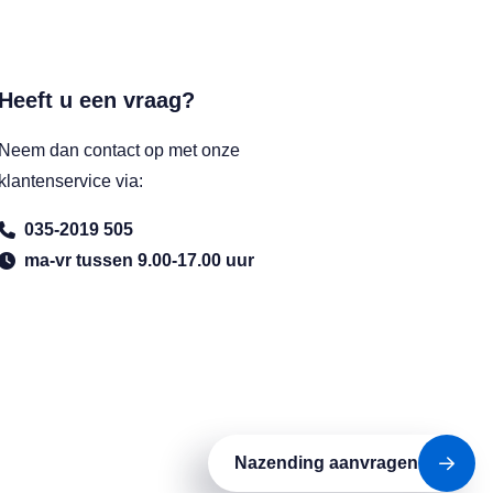
Heeft u een vraag?
Neem dan contact op met onze
klantenservice via:
035-2019 505
ma-vr tussen 9.00-17.00 uur
Volg ons op:
Nazending aanvragen