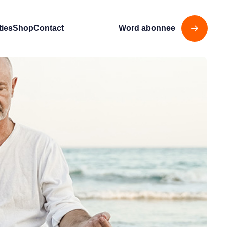
ties
Shop
Contact
Word abonnee