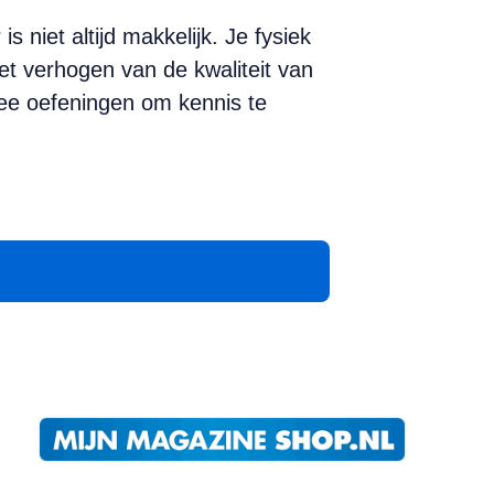
niet altijd makkelijk. Je fysiek
et verhogen van de kwaliteit van
wee oefeningen om kennis te
App