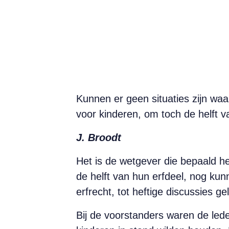
Kunnen er geen situaties zijn waa
voor kinderen, om toch de helft v
J. Broodt
H
et is de wetgever die bepaald hee
de helft van hun erfdeel, nog kun
erfrecht, tot heftige discussies 
Bij de voorstanders waren de leden