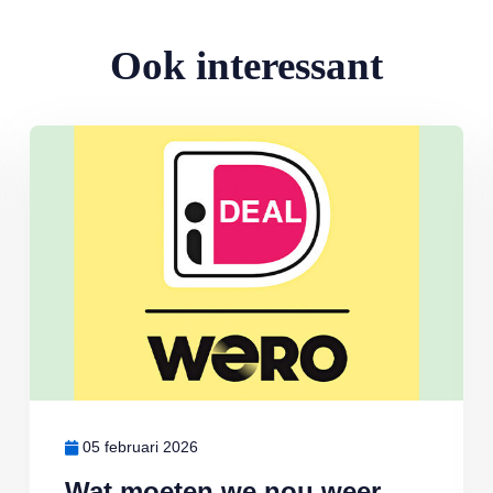
Ook interessant
Lees meer over Wat moeten we nou weer met Wero…?
05 februari 2026
Wat moeten we nou weer