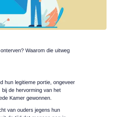
 te onterven? Waarom die uitweg
ijd hun legitieme portie, ongeveer
 bij de hervorming van het
Tweede Kamer gewonnen.
licht van ouders jegens hun