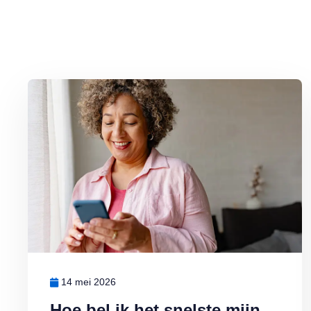
Lees meer over Hoe bel ik het snelste mijn bank?
14 mei 2026
Hoe bel ik het snelste mijn