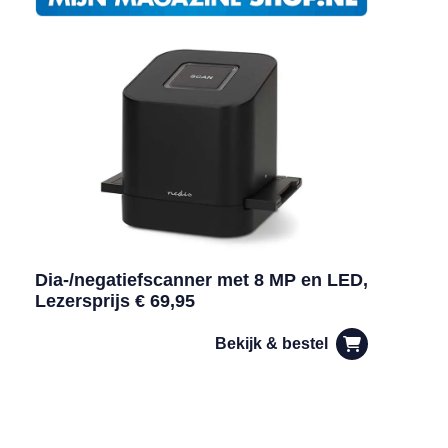
Dia-/negatiefscanner met 8 MP en LED,
Lezersprijs € 69,95
Bekijk & bestel