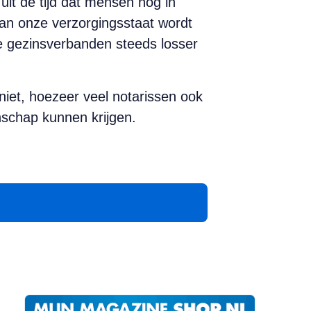
uit de tijd dat mensen nog in
an onze verzorgingsstaat wordt
de gezinsverbanden steeds losser
 niet, hoezeer veel notarissen ook
nschap kunnen krijgen.
App