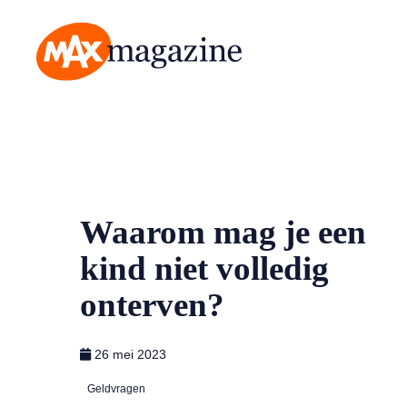
MAX Magazine
Waarom mag je een
kind niet volledig
onterven?
26 mei 2023
Geldvragen