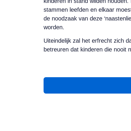
kinderen in stand wilden houden. 
stammen leefden en elkaar moeste
de noodzaak van deze ‘naastenlie
worden.
Uiteindelijk zal het erfrecht zich
betreuren dat kinderen die nooit 