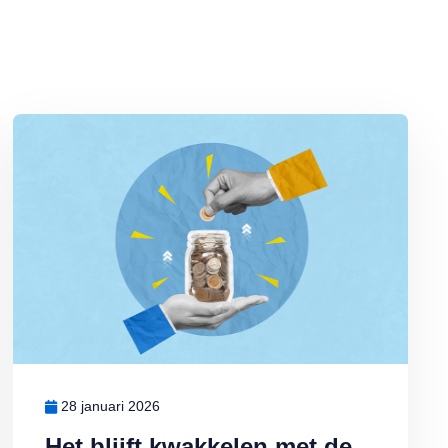
Lees meer over Het blijft kwakkelen met de spaarrentes
28 januari 2026
Het blijft kwakkelen met de