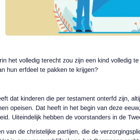
rin het volledig terecht zou zijn een kind volledig
an hun erfdeel te pakken te krijgen?
ft dat kinderen die per testament onterfd zijn, alt
nen opeisen. Dat heeft in het begin van deze eeuw,
geleid. Uiteindelijk hebben de voorstanders in de 
 van de christelijke partijen, die de verzorgingsp