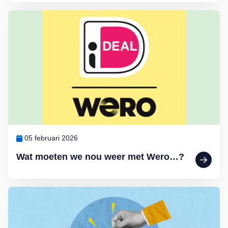
Lees meer over Wat moeten we nou weer met Wero…?
05 februari 2026
Wat moeten we nou weer met Wero…?
Lees meer over Het blijft kwakkelen met de spaarrentes