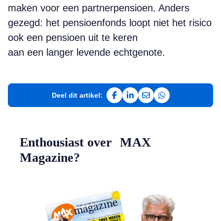
maken voor een partnerpensioen. Anders
gezegd: het pensioenfonds loopt niet het risico
ook een pensioen uit te keren
aan een langer levende echtgenote.
Deel dit artikel:
Deel op Facebook
Deel op LinkedIn
Deel via e-mail
Deel via WhatsAp
Enthousiast over MAX
Magazine?