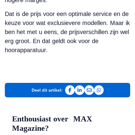
hogere marges.
Dat is de prijs voor een optimale service en de
keuze voor wat exclusievere modellen. Maar ik
ben het met u eens, de prijsverschillen zijn wel
erg groot. En dat geldt ook voor de
hoorapparatuur.
Deel dit artikel:
Deel op Facebook
Deel op LinkedIn
Deel via e-mail
Deel via WhatsAp
Enthousiast over MAX
Magazine?