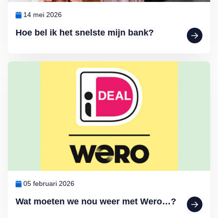
14 mei 2026
Hoe bel ik het snelste mijn bank?
Lees meer over Wat moeten we nou weer met Wero…?
05 februari 2026
Wat moeten we nou weer met Wero…?