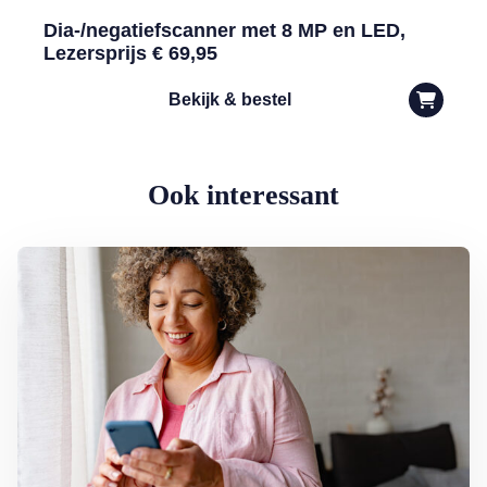
Dia-/negatiefscanner met 8 MP en LED,
Lezersprijs € 69,95
Bekijk & bestel
Ook interessant
Lees meer over Hoe bel ik het snelste mijn bank?