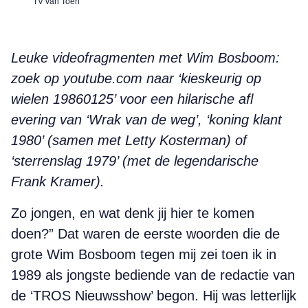
TV van Toen
Leuke videofragmenten met Wim Bosboom:
zoek op youtube.com naar ‘kieskeurig op
wielen 19860125’ voor een hilarische afl
evering van ‘Wrak van de weg’, ‘koning klant
1980’ (samen met Letty Kosterman) of
‘sterrenslag 1979’ (met de legendarische
Frank Kramer).
Zo jongen, en wat denk jij hier te komen
doen?” Dat waren de eerste woorden die de
grote Wim Bosboom tegen mij zei toen ik in
1989 als jongste bediende van de redactie van
de ‘TROS Nieuwsshow’ begon. Hij was letterlijk