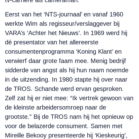
tv-carrière als cameraman.
Eerst van het ‘NTS-journaal’ en vanaf 1960
werkte Wim als regisseur/verslaggever bij
VARA’s ‘Achter het Nieuws’. In 1969 werd hij
dé presentator van het allereerste
consumentenprogramma ‘Koning Klant’ en
verwierf daar grote faam mee. Menig bedrijf
sidderde van angst als hij hun naam noemde
in de uitzending. In 1980 stapte hij over naar
de TROS. Schande werd ervan gesproken.
Zelf zat hij er niet mee: “Ik vertrek gewoon van
de kleinste arbeidersomroep naar de
grootste.” Bij de TROS nam hij het opnieuw op
voor de belazerde consument. Samen met
Mireille Bekooy presenteerde hij ‘Kieskeurig’,