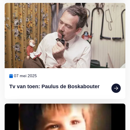
Lees meer over Tv van toen: Paulus de Boskabouter
07 mei 2025
Tv van toen: Paulus de Boskabouter
Lees meer over Iconische tv-reclames in de jaren 80