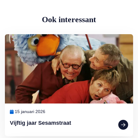
Ook interessant
Lees meer over Vijftig jaar Sesamstraat
15 januari 2026
Vijftig jaar Sesamstraat