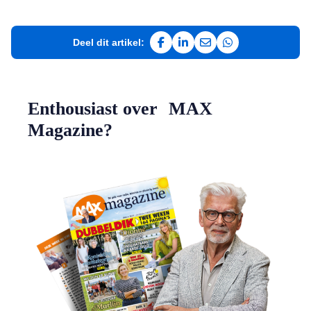
Deel dit artikel:
Deel op Facebook
Deel op LinkedIn
Deel via e-mail
Deel via WhatsAp
Enthousiast over MAX
Magazine?