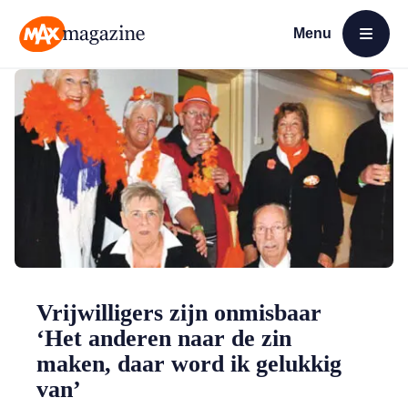
Menu
Open menu
MAX Magazine
Vrijwilligers zijn onmisbaar
‘Het anderen naar de zin
maken, daar word ik gelukkig
van’