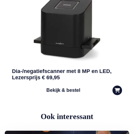
Dia-/negatiefscanner met 8 MP en LED,
Lezersprijs € 69,95
Bekijk & bestel
Ook interessant
Lees meer over Armoede in Nederland: rondkomen niet vanzelfspre