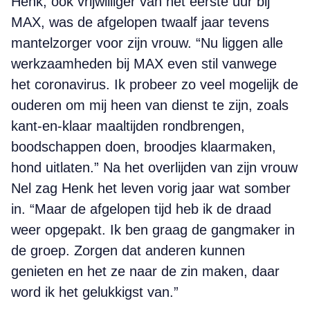
Henk, ook vrijwilliger van het eerste uur bij
MAX, was de afgelopen twaalf jaar tevens
mantelzorger voor zijn vrouw. “Nu liggen alle
werkzaamheden bij MAX even stil vanwege
het coronavirus. Ik probeer zo veel mogelijk de
ouderen om mij heen van dienst te zijn, zoals
kant-en-klaar maaltijden rondbrengen,
boodschappen doen, broodjes klaarmaken,
hond uitlaten.” Na het overlijden van zijn vrouw
Nel zag Henk het leven vorig jaar wat somber
in. “Maar de afgelopen tijd heb ik de draad
weer opgepakt. Ik ben graag de gangmaker in
de groep. Zorgen dat anderen kunnen
genieten en het ze naar de zin maken, daar
word ik het gelukkigst van.”