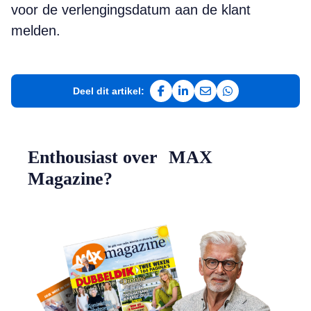
voor de verlengingsdatum aan de klant
melden.
Deel dit artikel:
Deel op Facebook
Deel op LinkedIn
Deel via e-mail
Deel via WhatsAp
Enthousiast over MAX
Magazine?