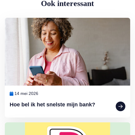
Ook interessant
Lees meer over Hoe bel ik het snelste mijn bank?
14 mei 2026
Hoe bel ik het snelste mijn bank?
Lees meer over Wat moeten we nou weer met Wero…?