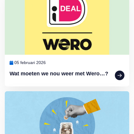
05 februari 2026
Wat moeten we nou weer met Wero…?
Lees meer over Het blijft kwakkelen met de spaarrentes