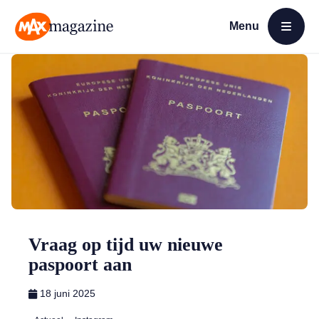
Menu
Open menu
MAX Magazine
Vraag op tijd uw nieuwe
paspoort aan
18 juni 2025