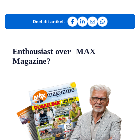
Deel dit artikel:
Deel op Facebook
Deel op LinkedIn
Deel via e-mail
Deel via WhatsAp
Enthousiast over MAX
Magazine?