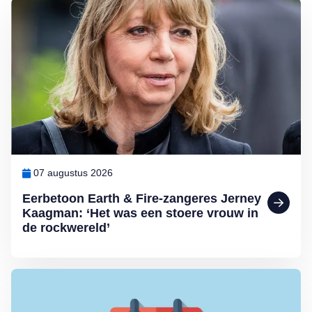
Lees meer over Eerbetoon Earth & Fire-zangeres Jerney Kaagman: ‘
07 augustus 2026
Eerbetoon Earth & Fire-zangeres Jerney
Kaagman: ‘Het was een stoere vrouw in
de rockwereld’
Lees meer over Wijziging bij het melden van een niet ontvangen 