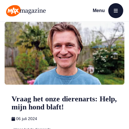
Menu
Open menu
MAX Magazine
Vraag het onze dierenarts: Help,
mijn hond blaft!
06 juli 2024