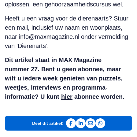
oplossen, een gehoorzaamheidscursus wel.
Heeft u een vraag voor de dierenaarts? Stuur
een mail, inclusief uw naam en woonplaats,
naar info@maxmagazine.nl onder vermelding
van ‘Dierenarts’.
Dit artikel staat in MAX Magazine
nummer 27. Bent u geen abonnee, maar
wilt u iedere week genieten van puzzels,
weetjes, interviews en programma-
informatie? U kunt
hier
abonnee worden.
Deel dit artikel:
Deel op Facebook
Deel op LinkedIn
Deel via e-mail
Deel via WhatsAp