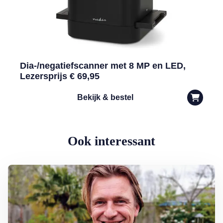
Dia-/negatiefscanner met 8 MP en LED,
Lezersprijs € 69,95
Bekijk & bestel
Ook interessant
Lees meer over Nieuwe rubriek: vraag het aan dierenarts Piet Helle