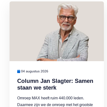
Lees meer over Column Jan Slagter: Samen staan we sterk
04 augustus 2026
Column Jan Slagter: Samen
staan we sterk
Omroep MAX heeft ruim 440.000 leden.
Daarmee zijn we de omroep met het grootste