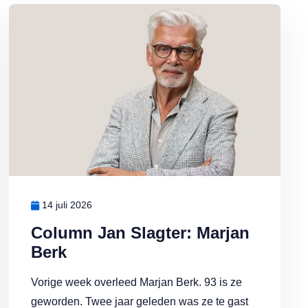
Lees meer over Column Jan Slagter: Marjan Berk
14 juli 2026
Column Jan Slagter: Marjan
Berk
Vorige week overleed Marjan Berk. 93 is ze
geworden. Twee jaar geleden was ze te gast