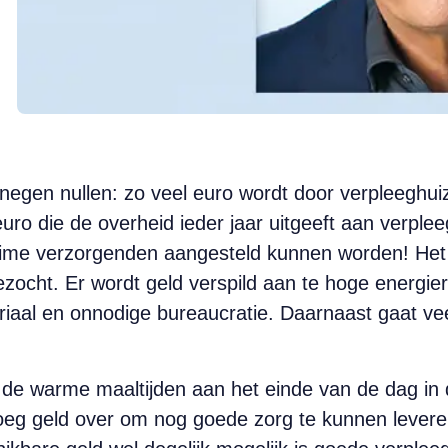
negen nullen: zo veel euro wordt door verpleeghuiz
uro die de overheid ieder jaar uitgeeft aan verplee
lltime verzorgenden aangesteld kunnen worden! He
gezocht. Er wordt geld verspild aan te hoge energi
riaal en onnodige bureaucratie. Daarnaast gaat ve
an de warme maaltijden aan het einde van de dag in 
enoeg geld over om nog goede zorg te kunnen levere