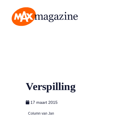
MAX Magazine
Verspilling
17 maart 2015
Column van Jan