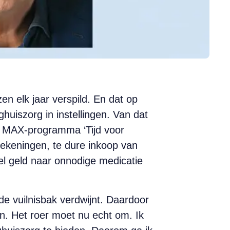
en elk jaar verspild. En dat op
ghuiszorg in instellingen. Van dat
t MAX-programma ‘Tijd voor
erekeningen, te dure inkoop van
el geld naar onnodige medicatie
de vuilnisbak verdwijnt. Daardoor
n. Het roer moet nu echt om. Ik