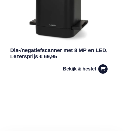
Dia-/negatiefscanner met 8 MP en LED,
Lezersprijs € 69,95
Bekijk & bestel