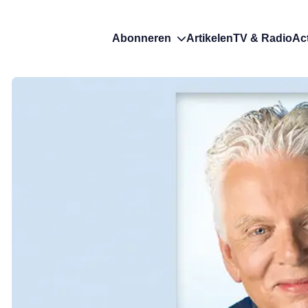
Abonneren
Artikelen
TV & Radio
Ac