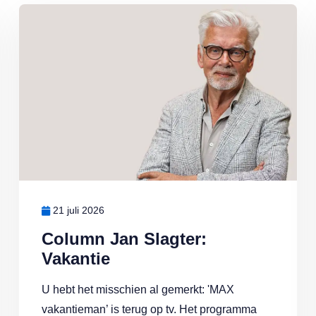
Lees meer over Column Jan Slagter: Vakantie
21 juli 2026
Column Jan Slagter:
Vakantie
U hebt het misschien al gemerkt: 'MAX
vakantieman’ is terug op tv. Het programma