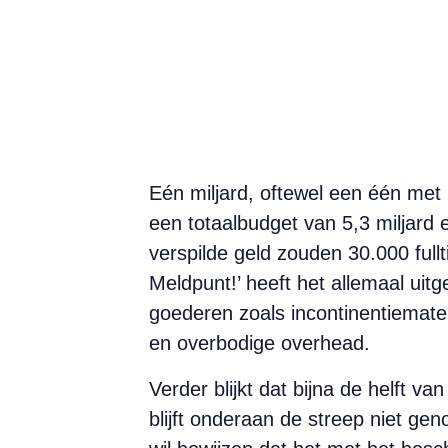
Eén miljard, oftewel een één met 
een totaalbudget van 5,3 miljard e
verspilde geld zouden 30.000 fu
Meldpunt!’ heeft het allemaal uit
goederen zoals incontinentiemate
en overbodige overhead.
Verder blijkt dat bijna de helft v
blijft onderaan de streep niet g