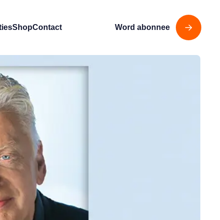
ties
Shop
Contact
Word abonnee